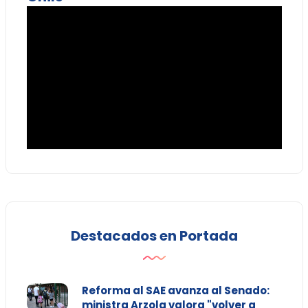
Destacados en Portada
Reforma al SAE avanza al Senado:
ministra Arzola valora "volver a