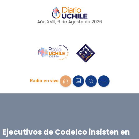
Año XVIII, 6 de
Agosto
de 2026
Radio en vivo
Ejecutivos de Codelco insisten en