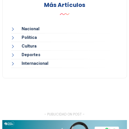
Más Artículos
Nacional
Política
Cultura
Deportes
Internacional
- PUBLICIDAD ON POST -