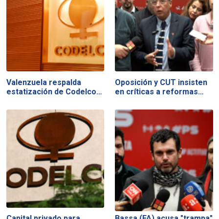
Valenzuela respalda
Oposición y CUT insisten
estatización de Codelco…
en críticas a reformas…
Capital privado para
Bassa (FA) acusa "trampa"