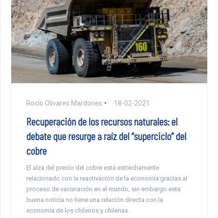
Rocío Olivares Mardones
18-02-2021
Recuperación de los recursos naturales: el
debate que resurge a raíz del “superciclo” del
cobre
El alza del precio del cobre está estrechamente
relacionado con la reactivación de la economía gracias al
proceso de vacunación en el mundo, sin embargo esta
buena noticia no tiene una relación directa con la
economía de los chilenos y chilenas.