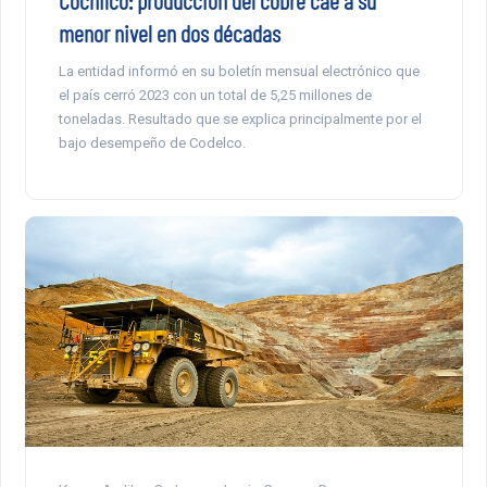
menor nivel en dos décadas
La entidad informó en su boletín mensual electrónico que
el país cerró 2023 con un total de 5,25 millones de
toneladas. Resultado que se explica principalmente por el
bajo desempeño de Codelco.