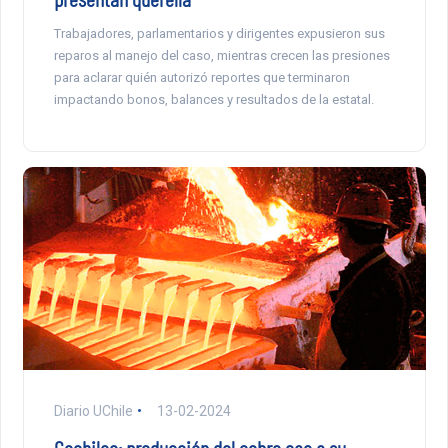
Trabajadores, parlamentarios y dirigentes expusieron sus
reparos al manejo del caso, mientras crecen las presiones
para aclarar quién autorizó reportes que terminaron
impactando bonos, balances y resultados de la estatal.
Diario UChile
13-02-2024
Cochilco: producción del cobre cae a su