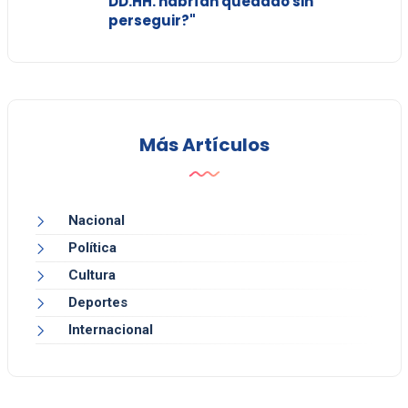
DD.HH. habrían quedado sin
perseguir?"
Más Artículos
Nacional
Política
Cultura
Deportes
Internacional