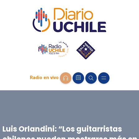
Radio en vivo
Luis Orlandini: “Los guitarristas