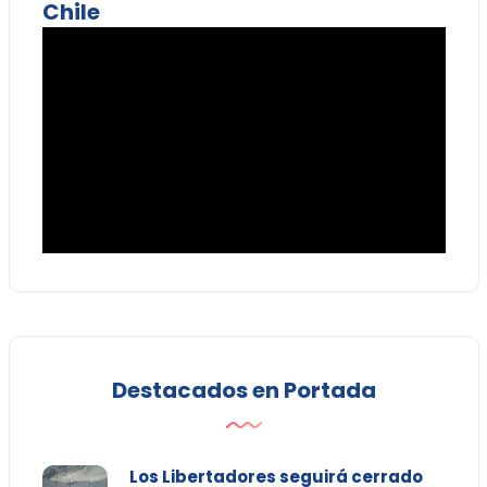
Chile
Destacados en Portada
Los Libertadores seguirá cerrado