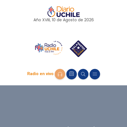
Año XVIII, 10 de
Agosto
de 2026
Radio en vivo