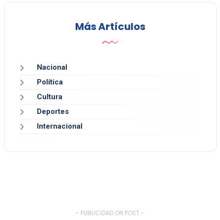
Más Artículos
Nacional
Política
Cultura
Deportes
Internacional
- PUBLICIDAD ON POST -