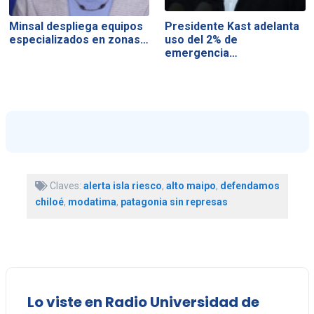
Minsal despliega equipos
Presidente Kast adelanta
especializados en zonas…
uso del 2% de
emergencia…
Claves:
alerta isla riesco
,
alto maipo
,
defendamos
chiloé
,
modatima
,
patagonia sin represas
Lo viste en Radio Universidad de