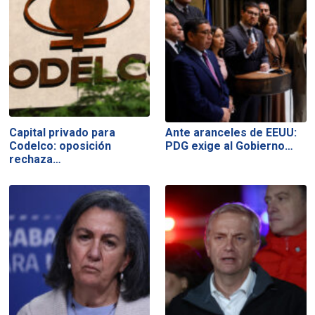
Capital privado para
Ante aranceles de EEUU:
Codelco: oposición
PDG exige al Gobierno…
rechaza…