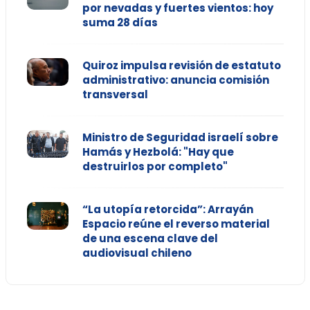
por nevadas y fuertes vientos: hoy
suma 28 días
Quiroz impulsa revisión de estatuto
administrativo: anuncia comisión
transversal
Ministro de Seguridad israelí sobre
Hamás y Hezbolá: "Hay que
destruirlos por completo"
“La utopía retorcida”: Arrayán
Espacio reúne el reverso material
de una escena clave del
audiovisual chileno