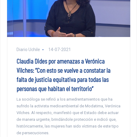
Diario Uchile
14-07-2021
Claudia Dides por amenazas a Verónica
Vilches: “Con esto se vuelve a constatar la
falta de justicia equitativa para todas las
personas que habitan el territorio”
La socióloga se refirió a los amedrentamientos que ha
sufrido la activista medioambiental de Modatima, Verónica
Vilches. Al respecto, manifestó que el Estado debe actuar
de manera urgente, brindándole protección e indicó que,
históricamente, las mujeres han sido víctimas de este tipo
de persecuciones.