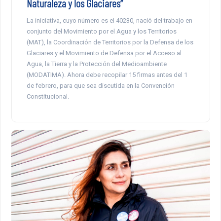
Naturaleza y los Glaciares”
La iniciativa, cuyo número es el 40230, nació del trabajo en
conjunto del Movimiento por el Agua y los Territorios
(MAT), la Coordinación de Territorios por la Defensa de los
Glaciares y el Movimiento de Defensa por el Acceso al
Agua, la Tierra y la Protección del Medioambiente
(MODATIMA). Ahora debe recopilar 15 firmas antes del 1
de febrero, para que sea discutida en la Convención
Constitucional.