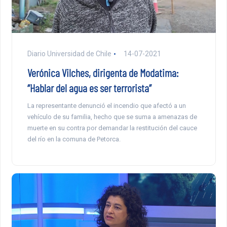
Diario Universidad de Chile
14-07-2021
Verónica Vilches, dirigenta de Modatima:
“Hablar del agua es ser terrorista”
La representante denunció el incendio que afectó a un
vehículo de su familia, hecho que se suma a amenazas de
muerte en su contra por demandar la restitución del cauce
del río en la comuna de Petorca.