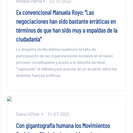
Natalia Palma
22-10-2022
Ex convencional Manuela Royo: “Las
negociaciones han sido bastante erráticas en
términos de que han sido muy a espaldas de la
ciudadanía”
La dirigenta de Modatima cuestionó la falta de
participación de las organizaciones sociales en el nuevo
proceso constituyente y acusó a la derecha de tener
“capturado” el debate para avanzar en un acuerdo entre las
distintas fuerzas políticas.
Diario UChile
31-07-2022
Con gigantografía humana los Movimientos