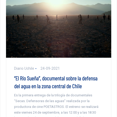
Diario Uchile
24-09-2021
“El Río Sueña”, documental sobre la defensa
del agua en la zona central de Chile
Es la primera entrega de la trilogía de documentales
“Secas. Defensoras de las aguas” realizada por la
productora de cine POETASTROS. El estreno se realizará
este viernes 24 de septiembre, a las 12:00 y a las 18:30