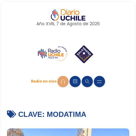
Año XVIII, 7 de
Agosto
de 2026
Radio en vivo
CLAVE:
MODATIMA