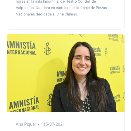
horas en la sala Insomnia, del Teatro Condell de
Valparaíso. Quedará en cartelera en la franja de Piezas
Nacionales dedicada al Cine Chileno.
Ana Piquer
15-07-2021