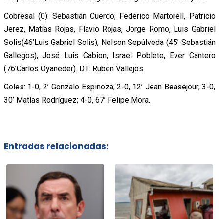
Cobresal (0): Sebastián Cuerdo; Federico Martorell, Patricio
Jerez, Matías Rojas, Flavio Rojas, Jorge Romo, Luis Gabriel
Solis(46’Luis Gabriel Solis), Nelson Sepúlveda (45’ Sebastián
Gallegos), José Luis Cabion, Israel Poblete, Ever Cantero
(76’Carlos Oyaneder). DT: Rubén Vallejos.
Goles: 1-0, 2’ Gonzalo Espinoza; 2-0, 12’ Jean Beasejour; 3-0,
30’ Matías Rodríguez; 4-0, 67’ Felipe Mora.
Entradas relacionadas: