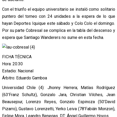
Con el triunfo el equipo universitario se instaló como solitario
puntero del torneo con 24 unidades a la espera de lo que
hayan Deportes Iquique este sábado y Colo Colo el domingo.
Por su parte Cobresal se complica en la tabla del descenso y
espera que Santiago Wanderers no sume en esta fecha.
FICHA TÉCNICA
Hora: 20:30
Estadio: Nacional
Árbitro: Eduardo Gamboa
Universidad Chile (4): Jhonny Herrera; Matías Rodríguez
(63’Franz Schultz), Gonzalo Jara, Christian Vilches, Jean
Beausejour, Lorenzo Reyes, Gonzalo Espinoza (50’David
Pizarro), Gustavo Lorenzetti, Yerko Leiva (78’Fabián Monzon),
Felipe Mora, Leandro Benegas. DT: Ángel Guillermo Hoyos.