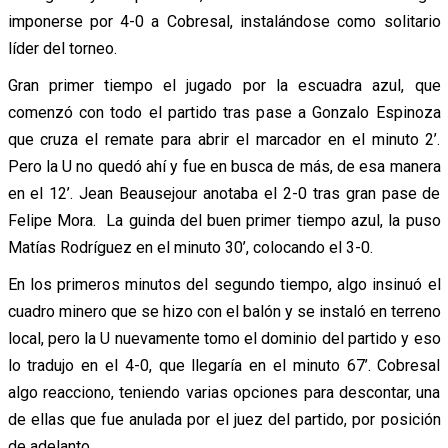
imponerse por 4-0 a Cobresal, instalándose como solitario
líder del torneo.
Gran primer tiempo el jugado por la escuadra azul, que
comenzó con todo el partido tras pase a Gonzalo Espinoza
que cruza el remate para abrir el marcador en el minuto 2’.
Pero la U no quedó ahí y fue en busca de más, de esa manera
en el 12’. Jean Beausejour anotaba el 2-0 tras gran pase de
Felipe Mora. La guinda del buen primer tiempo azul, la puso
Matías Rodríguez en el minuto 30’, colocando el 3-0.
En los primeros minutos del segundo tiempo, algo insinuó el
cuadro minero que se hizo con el balón y se instaló en terreno
local, pero la U nuevamente tomo el dominio del partido y eso
lo tradujo en el 4-0, que llegaría en el minuto 67’. Cobresal
algo reacciono, teniendo varias opciones para descontar, una
de ellas que fue anulada por el juez del partido, por posición
de adelanto.