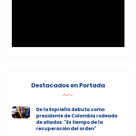
Destacados en Portada
De la Espriella debuta como
presidente de Colombia rodeado
de aliados: "Es tiempo de la
recuperación del orden"