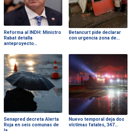
Reforma al INDH: Ministro
Betancurt pide declarar
Rabat detalla
con urgencia zona de…
anteproyecto…
Senapred decreta Alerta
Nuevo temporal deja dos
Roja en seis comunas de
víctimas fatales, 347…
la…