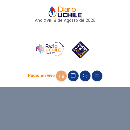
Año XVIII, 8 de
Agosto
de 2026
Radio en vivo