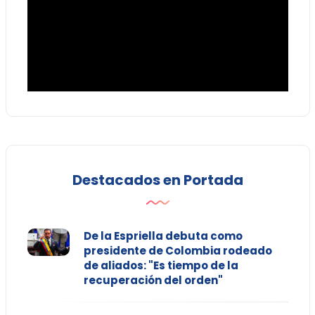
Destacados en Portada
De la Espriella debuta como
presidente de Colombia rodeado
de aliados: "Es tiempo de la
recuperación del orden"