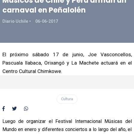
Músicos de Chile y Perú arman un
carnaval en Peñalolén
Diario Uchile
06-06-2017
El próximo sábado 17 de junio, Joe Vasconcellos,
Pascuala Ilabaca, Orixangó y La Machete actuará en el
Centro Cultural Chimkowe.
Cultura
Luego de organizar el Festival Internacional Músicas del
Mundo en enero y diferentes conciertos a lo largo del año, el