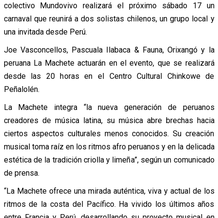
colectivo Mundovivo realizará el próximo sábado 17 un
carnaval que reunirá a dos solistas chilenos, un grupo local y
una invitada desde Perú.
Joe Vasconcellos, Pascuala Ilabaca & Fauna, Orixangó y la
peruana La Machete actuarán en el evento, que se realizará
desde las 20 horas en el Centro Cultural Chinkowe de
Peñalolén.
La Machete integra “la nueva generación de peruanos
creadores de música latina, su música abre brechas hacia
ciertos aspectos culturales menos conocidos. Su creación
musical toma raíz en los ritmos afro peruanos y en la delicada
estética de la tradición criolla y limeña”, según un comunicado
de prensa.
“La Machete ofrece una mirada auténtica, viva y actual de los
ritmos de la costa del Pacífico. Ha vivido los últimos años
entre Francia y Perú, desarrollando su proyecto musical en