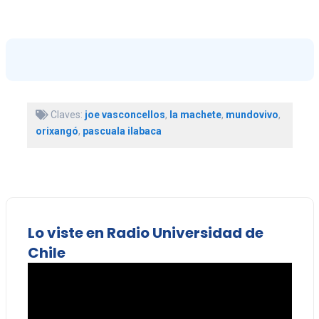
Claves:
joe vasconcellos
,
la machete
,
mundovivo
,
orixangó
,
pascuala ilabaca
Lo viste en Radio Universidad de
Chile