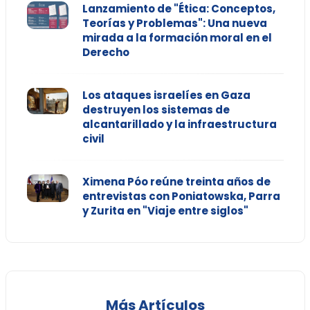
Lanzamiento de "Ética: Conceptos,
Teorías y Problemas": Una nueva
mirada a la formación moral en el
Derecho
Los ataques israelíes en Gaza
destruyen los sistemas de
alcantarillado y la infraestructura
civil
Ximena Póo reúne treinta años de
entrevistas con Poniatowska, Parra
y Zurita en "Viaje entre siglos"
Más Artículos