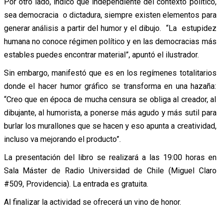
Por otro lado, indicó que independiente del contexto político,
sea democracia o dictadura, siempre existen elementos para
generar análisis a partir del humor y el dibujo. “La estupidez
humana no conoce régimen político y en las democracias más
estables puedes encontrar material”, apuntó el ilustrador.
Sin embargo, manifestó que es en los regímenes totalitarios
donde el hacer humor gráfico se transforma en una hazaña:
“Creo que en época de mucha censura se obliga al creador, al
dibujante, al humorista, a ponerse más agudo y más sutil para
burlar los murallones que se hacen y eso apunta a creatividad,
incluso va mejorando el producto”.
La presentación del libro se realizará a las 19:00 horas en
Sala Máster de Radio Universidad de Chile (Miguel Claro
#509, Providencia). La entrada es gratuita.
Al finalizar la actividad se ofrecerá un vino de honor.