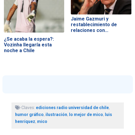
Jaime Gazmuri y
restablecimiento de
relaciones con…
¿Se acaba la espera?:
Vozinha llegaría esta
noche a Chile
Claves:
ediciones radio universidad de chile
,
humor gráfico
,
ilustración
,
lo mejor de mico
,
luis
henríquez
,
mico