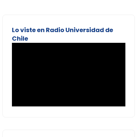
Lo viste en Radio Universidad de
Chile