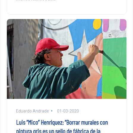
Eduardo Andrade
01-03-2020
Luis “Mico” Henríquez: “Borrar murales con
pintura gris es un sello de fábrica de la