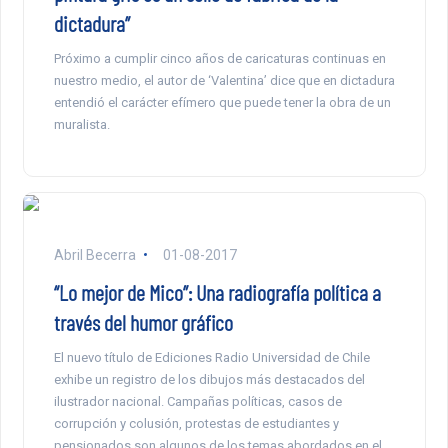
dictadura”
Próximo a cumplir cinco años de caricaturas continuas en
nuestro medio, el autor de ‘Valentina’ dice que en dictadura
entendió el carácter efímero que puede tener la obra de un
muralista.
Abril Becerra
01-08-2017
“Lo mejor de Mico”: Una radiografía política a
través del humor gráfico
El nuevo título de Ediciones Radio Universidad de Chile
exhibe un registro de los dibujos más destacados del
ilustrador nacional. Campañas políticas, casos de
corrupción y colusión, protestas de estudiantes y
pensionados son algunos de los temas abordados en el