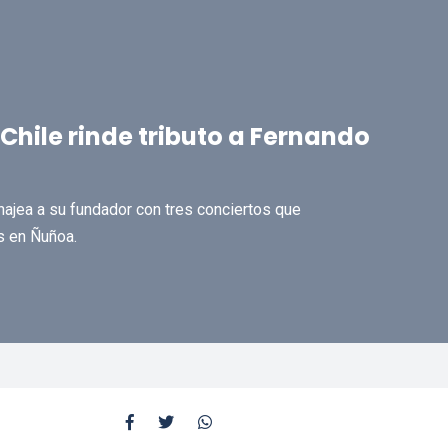
hile rinde tributo a Fernando
najea a su fundador con tres conciertos que
s en Ñuñoa.