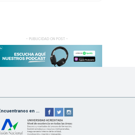
- PUBLICIDAD ON POST -
Encuentranos en ...