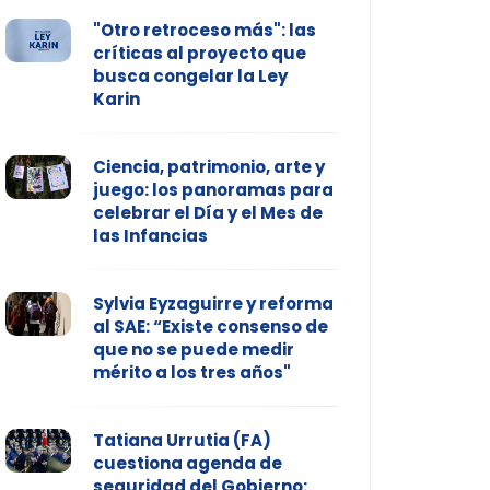
"Otro retroceso más": las
críticas al proyecto que
busca congelar la Ley
Karin
Ciencia, patrimonio, arte y
juego: los panoramas para
celebrar el Día y el Mes de
las Infancias
Sylvia Eyzaguirre y reforma
al SAE: “Existe consenso de
que no se puede medir
mérito a los tres años"
Tatiana Urrutia (FA)
cuestiona agenda de
seguridad del Gobierno: