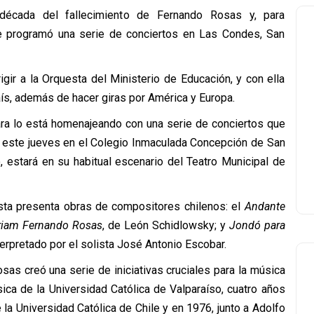
écada del fallecimiento de Fernando Rosas y, para
e programó una serie de conciertos en Las Condes, San
gir a la Orquesta del Ministerio de Educación, y con ella
aís, además de hacer giras por América y Europa.
ara lo está homenajeando con una serie de conciertos que
a este jueves en el Colegio Inmaculada Concepción de San
to, estará en su habitual escenario del Teatro Municipal de
questa presenta obras de compositores chilenos: el
Andante
iam Fernando Rosas
, de León Schidlowsky; y
Jondó para
nterpretado por el solista José Antonio Escobar.
s creó una serie de iniciativas cruciales para la música
ca de la Universidad Católica de Valparaíso, cuatro años
la Universidad Católica de Chile y en 1976, junto a Adolfo