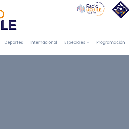
Deportes
Internacional
Especiales
Programación