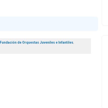
Fundación de Orquestas Juveniles e Infantiles
,