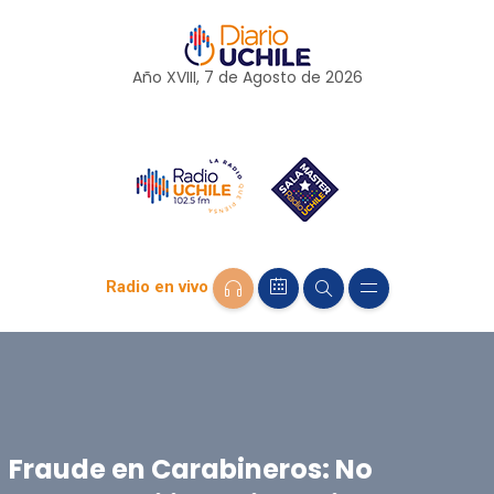
Año XVIII, 7 de
Agosto
de 2026
Radio en vivo
Fraude en Carabineros: No