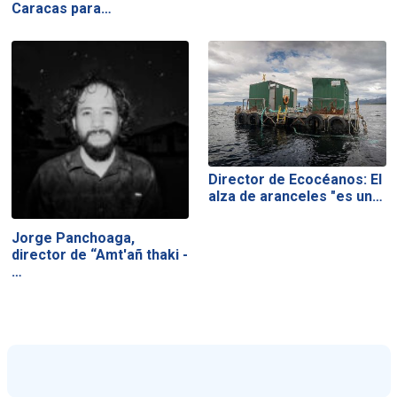
Caracas para…
Director de Ecocéanos: El
alza de aranceles "es un…
Jorge Panchoaga,
director de “Amt'añ thaki -
…