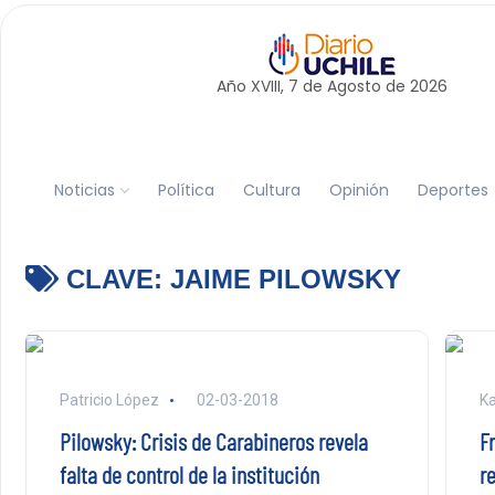
Año XVIII, 7 de
Agosto
de 2026
Noticias
Política
Cultura
Opinión
Deportes
CLAVE:
JAIME PILOWSKY
Patricio López
02-03-2018
Ka
Pilowsky: Crisis de Carabineros revela
F
falta de control de la institución
r