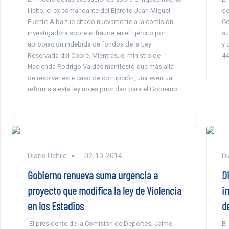
ilícito, el ex comandante del Ejército Juan Miguel
de
Fuente-Alba fue citado nuevamente a la comisión
Ce
investigadora sobre el fraude en el Ejército por
su
apropiación indebida de fondos de la Ley
y 
Reservada del Cobre. Mientras, el ministro de
44
Hacienda Rodrigo Valdés manifestó que más allá
de resolver este caso de corrupción, una eventual
reforma a esta ley no es prioridad para el Gobierno.
Diario Uchile
02-10-2014
Di
Gobierno renueva suma urgencia a
D
proyecto que modifica la ley de Violencia
i
en los Estadios
d
El presidente de la Comisión de Deportes, Jaime
El