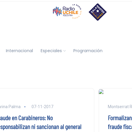
Internacional
Especiales
Programación
rina Palma
07-11-2017
Montserrat R
raude en Carabineros: No
Formalizan
esponsabilizan ni sancionan al general
fraude fisc