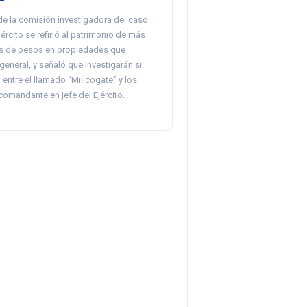
de la comisión investigadora del caso
jército se refirió al patrimonio de más
es de pesos en propiedades que
general, y señaló que investigarán si
n entre el llamado “Milicogate” y los
comandante en jefe del Ejército.