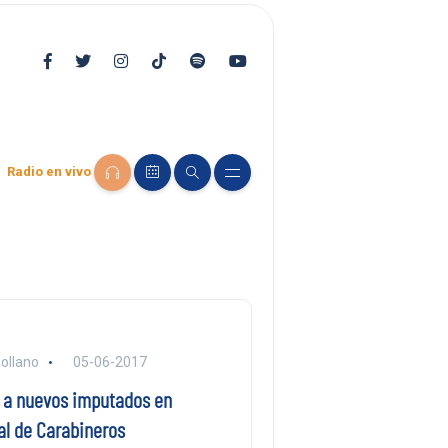
Radio en vivo
ollano
05-06-2017
 a nuevos imputados en
al de Carabineros