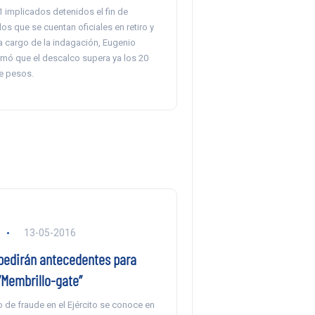
1 implicados detenidos el fin de
os que se cuentan oficiales en retiro y
l a cargo de la indagación, Eugenio
mó que el descalco supera ya los 20
de pesos.
13-05-2016
pedirán antecedentes para
“Membrillo-gate”
 de fraude en el Ejército se conoce en