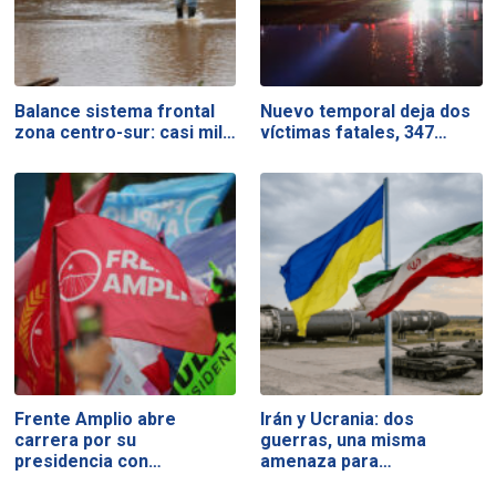
Balance sistema frontal
Nuevo temporal deja dos
zona centro-sur: casi mil…
víctimas fatales, 347…
Frente Amplio abre
Irán y Ucrania: dos
carrera por su
guerras, una misma
presidencia con…
amenaza para…