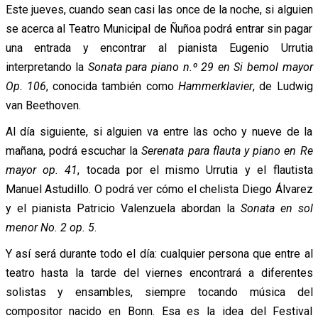
Este jueves, cuando sean casi las once de la noche, si alguien
se acerca al Teatro Municipal de Ñuñoa podrá entrar sin pagar
una entrada y encontrar al pianista Eugenio Urrutia
interpretando la
Sonata para piano n.º 29 en Si bemol mayor
Op. 106
, conocida también como
Hammerklavier
, de Ludwig
van Beethoven.
Al día siguiente, si alguien va entre las ocho y nueve de la
mañana, podrá escuchar la
Serenata para flauta y piano en Re
mayor op. 41
, tocada por el mismo Urrutia y el flautista
Manuel Astudillo. O podrá ver cómo el chelista Diego Álvarez
y el pianista Patricio Valenzuela abordan la
Sonata en sol
menor No. 2 op. 5
.
Y así será durante todo el día: cualquier persona que entre al
teatro hasta la tarde del viernes encontrará a diferentes
solistas y ensambles, siempre tocando música del
compositor nacido en Bonn. Esa es la idea del Festival