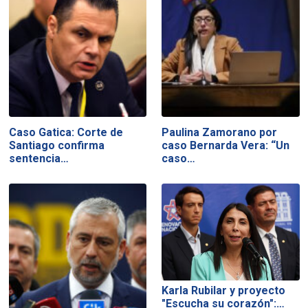
Caso Gatica: Corte de
Paulina Zamorano por
Santiago confirma
caso Bernarda Vera: “Un
sentencia…
caso…
Karla Rubilar y proyecto
"Escucha su corazón":…