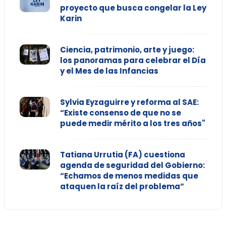
proyecto que busca congelar la Ley
Karin
Ciencia, patrimonio, arte y juego:
los panoramas para celebrar el Día
y el Mes de las Infancias
Sylvia Eyzaguirre y reforma al SAE:
“Existe consenso de que no se
puede medir mérito a los tres años"
Tatiana Urrutia (FA) cuestiona
agenda de seguridad del Gobierno:
“Echamos de menos medidas que
ataquen la raíz del problema”