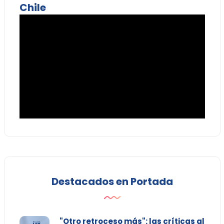
Chile
Destacados en Portada
"Otro retroceso más": las críticas al