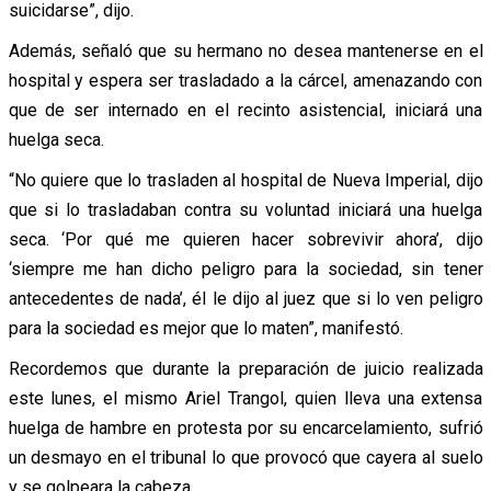
suicidarse”, dijo.
Además, señaló que su hermano no desea mantenerse en el
hospital y espera ser trasladado a la cárcel, amenazando con
que de ser internado en el recinto asistencial, iniciará una
huelga seca.
“No quiere que lo trasladen al hospital de Nueva Imperial, dijo
que si lo trasladaban contra su voluntad iniciará una huelga
seca. ‘Por qué me quieren hacer sobrevivir ahora’, dijo
‘siempre me han dicho peligro para la sociedad, sin tener
antecedentes de nada’, él le dijo al juez que si lo ven peligro
para la sociedad es mejor que lo maten”, manifestó.
Recordemos que durante la preparación de juicio realizada
este lunes, el mismo Ariel Trangol, quien lleva una extensa
huelga de hambre en protesta por su encarcelamiento, sufrió
un desmayo en el tribunal lo que provocó que cayera al suelo
y se golpeara la cabeza.