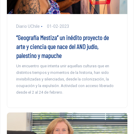
Diario UChile
01-02-2023
“Geografía Mestiza” un inédito proyecto de
arte y ciencia que nace del AND judío,
palestino y mapuche
Un encuentro que intenta unir aquellas culturas que en
distintos tiempos y momentos de la historia, han sido
invisibilizadas y silenciadas, desde la colonización, la
ocupación y la expulsión. Actividad con acceso liberado
desde el 2 al 24 de febrero.