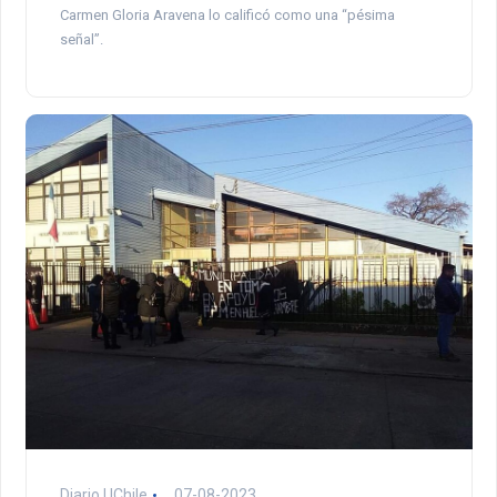
Carmen Gloria Aravena lo calificó como una “pésima
señal”.
Diario UChile
07-08-2023