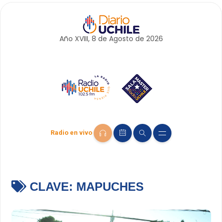
Año XVIII, 8 de
Agosto
de 2026
Radio en vivo
CLAVE:
MAPUCHES