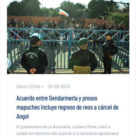
Diario UChile
26-08-2023
Acuerdo entre Gendarmería y presos
mapuches incluye regreso de reos a cárcel de
Angol
El gobernador de La Araucanía, Luciano Rivas, instó a
revelar los términos del acuerdo y la senadora republicana