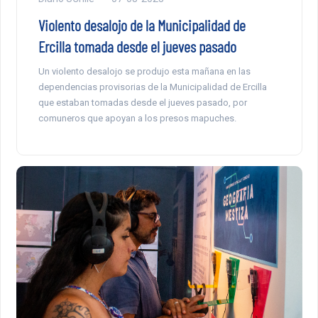
Violento desalojo de la Municipalidad de
Ercilla tomada desde el jueves pasado
Un violento desalojo se produjo esta mañana en las
dependencias provisorias de la Municipalidad de Ercilla
que estaban tomadas desde el jueves pasado, por
comuneros que apoyan a los presos mapuches.