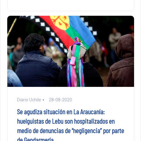
Diario Uchile
28-08-2020
Se agudiza situación en La Araucanía:
huelguistas de Lebu son hospitalizados en
medio de denuncias de “negligencia” por parte
de Gendarmería