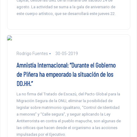
capital, desde las diez de la mañana del sábado 24 de
agosto. La actividad se suma a la gala de aniversario de
este cuerpo artístico, que se desarrollará este jueves 22.
Rodrigo Fuentes
30-05-2019
Amnistía Internacional: “Durante el Gobierno
de Piñera ha empeorado la situación de los
DD.HH.”
La no firma del Tratado de Escazú, del Pacto Global para la
Migración Segura de la ONU, eliminar la posibilidad de
legislar sobre matrimonio igualitario, “Control de Identidad
a menores” y “Calle segura”, y seguir aplicando la Ley
Antiterrorista en contra el pueblo mapuche, son algunas de
las críticas que hacen desde el organismo a las acciones
impulsadas por el Ejecutivo.