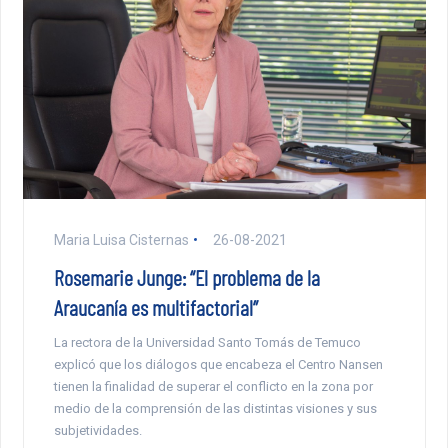
Maria Luisa Cisternas
26-08-2021
Rosemarie Junge: “El problema de la
Araucanía es multifactorial”
La rectora de la Universidad Santo Tomás de Temuco
explicó que los diálogos que encabeza el Centro Nansen
tienen la finalidad de superar el conflicto en la zona por
medio de la comprensión de las distintas visiones y sus
subjetividades.