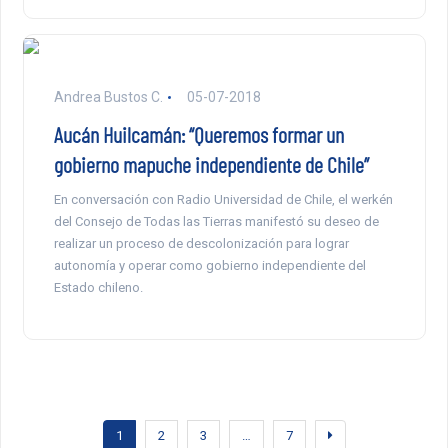
Andrea Bustos C.
05-07-2018
Aucán Huilcamán: “Queremos formar un
gobierno mapuche independiente de Chile”
En conversación con Radio Universidad de Chile, el werkén
del Consejo de Todas las Tierras manifestó su deseo de
realizar un proceso de descolonización para lograr
autonomía y operar como gobierno independiente del
Estado chileno.
1
2
3
…
7