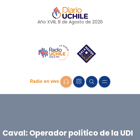
Año XVIII, 8 de
Agosto
de 2026
Radio en vivo
Caval: Operador político de la UDI