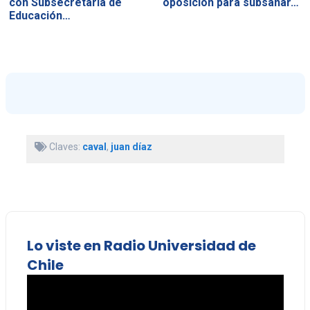
con Subsecretaría de
oposición para subsanar…
Educación…
Claves:
caval
,
juan díaz
Lo viste en Radio Universidad de
Chile