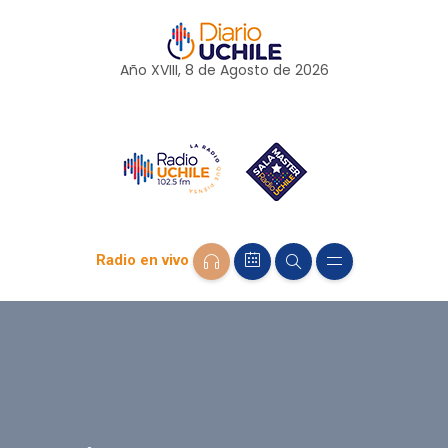
Año XVIII, 8 de
Agosto
de 2026
Radio en vivo