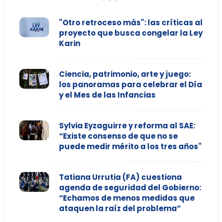
"Otro retroceso más": las críticas al
proyecto que busca congelar la Ley
Karin
Ciencia, patrimonio, arte y juego:
los panoramas para celebrar el Día
y el Mes de las Infancias
Sylvia Eyzaguirre y reforma al SAE:
“Existe consenso de que no se
puede medir mérito a los tres años"
Tatiana Urrutia (FA) cuestiona
agenda de seguridad del Gobierno:
“Echamos de menos medidas que
ataquen la raíz del problema”