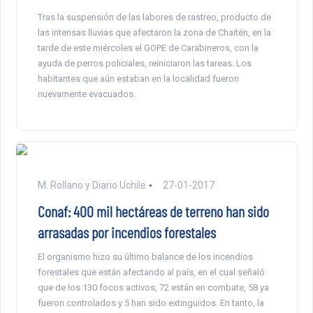
Tras la suspensión de las labores de rastreo, producto de
las intensas lluvias que afectaron la zona de Chaitén, en la
tarde de este miércoles el GOPE de Carabineros, con la
ayuda de perros policiales, reiniciaron las tareas. Los
habitantes que aún estaban en la localidad fueron
nuevamente evacuados.
M. Rollano y Diario Uchile
27-01-2017
Conaf: 400 mil hectáreas de terreno han sido
arrasadas por incendios forestales
El organismo hizo su último balance de los incendios
forestales que están afectando al país, en el cual señaló
que de los 130 focos activos, 72 están en combate, 58 ya
fueron controlados y 5 han sido extinguidos. En tanto, la