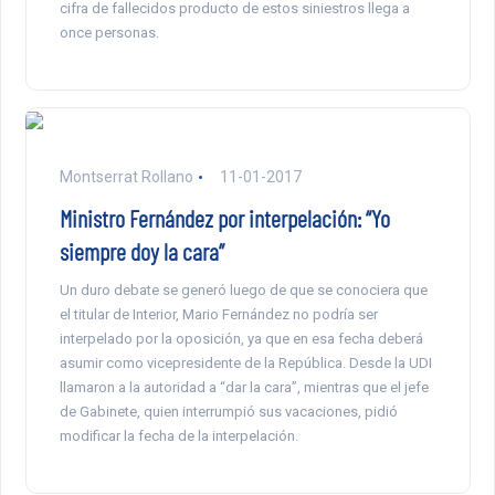
cifra de fallecidos producto de estos siniestros llega a
once personas.
Montserrat Rollano
11-01-2017
Ministro Fernández por interpelación: “Yo
siempre doy la cara”
Un duro debate se generó luego de que se conociera que
el titular de Interior, Mario Fernández no podría ser
interpelado por la oposición, ya que en esa fecha deberá
asumir como vicepresidente de la República. Desde la UDI
llamaron a la autoridad a “dar la cara”, mientras que el jefe
de Gabinete, quien interrumpió sus vacaciones, pidió
modificar la fecha de la interpelación.