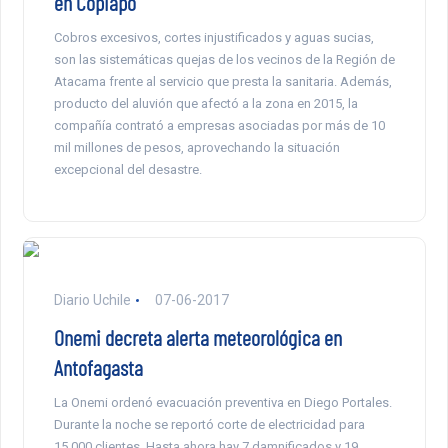
en Copiapó
Cobros excesivos, cortes injustificados y aguas sucias,
son las sistemáticas quejas de los vecinos de la Región de
Atacama frente al servicio que presta la sanitaria. Además,
producto del aluvión que afectó a la zona en 2015, la
compañía contrató a empresas asociadas por más de 10
mil millones de pesos, aprovechando la situación
excepcional del desastre.
Diario Uchile
07-06-2017
Onemi decreta alerta meteorológica en
Antofagasta
La Onemi ordenó evacuación preventiva en Diego Portales.
Durante la noche se reportó corte de electricidad para
15.000 clientes. Hasta ahora hay 7 damnificados y 19