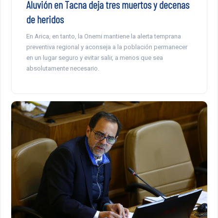
Aluvión en Tacna deja tres muertos y decenas
de heridos
En Arica, en tanto, la Onemi mantiene la alerta temprana
preventiva regional y aconseja a la población permanecer
en un lugar seguro y evitar salir, a menos que sea
absolutamente necesario.