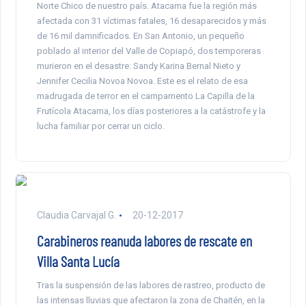
Norte Chico de nuestro país. Atacama fue la región más
afectada con 31 víctimas fatales, 16 desaparecidos y más
de 16 mil damnificados. En San Antonio, un pequeño
poblado al interior del Valle de Copiapó, dos temporeras
murieron en el desastre: Sandy Karina Bernal Nieto y
Jennifer Cecilia Novoa Novoa. Este es el relato de esa
madrugada de terror en el campamento La Capilla de la
Frutícola Atacama, los días posteriores a la catástrofe y la
lucha familiar por cerrar un ciclo.
Claudia Carvajal G.
20-12-2017
Carabineros reanuda labores de rescate en
Villa Santa Lucía
Tras la suspensión de las labores de rastreo, producto de
las intensas lluvias que afectaron la zona de Chaitén, en la