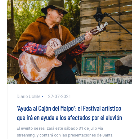
Diario Uchile
27-07-2021
“Ayuda al Cajón del Maipo”: el Festival artístico
que irá en ayuda a los afectados por el aluvión
El evento se realizará este sábado 31 de julio vía
streaming, y contará con las presentaciones de Santa