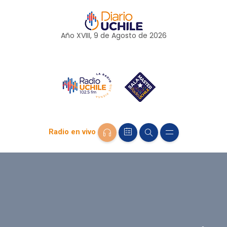
Año XVIII, 9 de
Agosto
de 2026
Radio en vivo