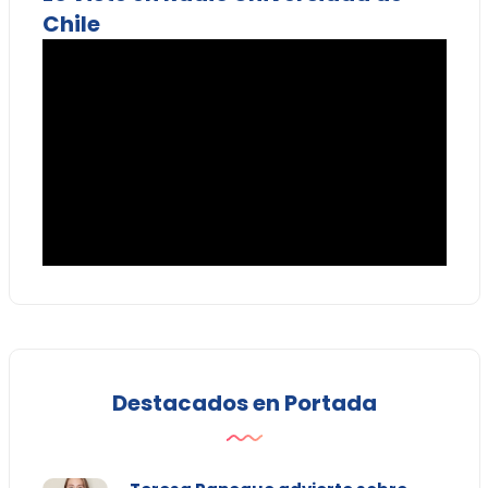
Chile
Destacados en Portada