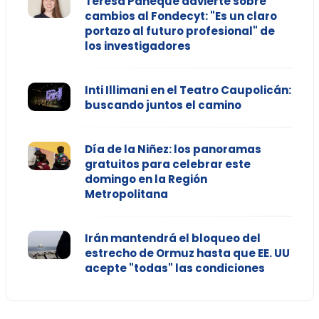
Teresa Paneque advierte sobre
cambios al Fondecyt: "Es un claro
portazo al futuro profesional" de
los investigadores
Inti Illimani en el Teatro Caupolicán:
buscando juntos el camino
Día de la Niñez: los panoramas
gratuitos para celebrar este
domingo en la Región
Metropolitana
Irán mantendrá el bloqueo del
estrecho de Ormuz hasta que EE. UU
acepte "todas" las condiciones