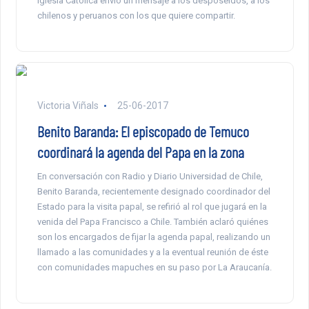
Iglesia Católica envió un mensaje a los desposeídos, a los
chilenos y peruanos con los que quiere compartir.
Victoria Viñals
25-06-2017
Benito Baranda: El episcopado de Temuco
coordinará la agenda del Papa en la zona
En conversación con Radio y Diario Universidad de Chile,
Benito Baranda, recientemente designado coordinador del
Estado para la visita papal, se refirió al rol que jugará en la
venida del Papa Francisco a Chile. También aclaró quiénes
son los encargados de fijar la agenda papal, realizando un
llamado a las comunidades y a la eventual reunión de éste
con comunidades mapuches en su paso por La Araucanía.