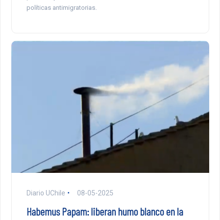
políticas antimigratorias.
Diario UChile
08-05-2025
Habemus Papam: liberan humo blanco en la