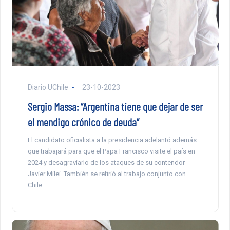
Diario UChile
23-10-2023
Sergio Massa: “Argentina tiene que dejar de ser
el mendigo crónico de deuda”
El candidato oficialista a la presidencia adelantó además
que trabajará para que el Papa Francisco visite el país en
2024 y desagraviarlo de los ataques de su contendor
Javier Milei. También se refirió al trabajo conjunto con
Chile.