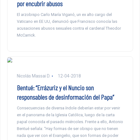
por encubrir abusos
El arzobispo Carlo María Viganó, un ex alto cargo del
Vaticano en EE UU, denunció que Francisco conocía las
acusaciones abusos sexuales contra el cardenal Theodor
McCarrick.
Nicolás Massai D.
12-04-2018
Bentué: “Errázuriz y el Nuncio son
responsables de desinformación del Papa”
Consecuencias de diversa índole deberían estar por venir
en el panorama de la Iglesia Católica, luego de la carta
papal conocida el pasado miércoles. Frente a ello, Antonio
Bentué señala: “Hay formas de ser obispo que no tienen
nada que ver con el Evangelio, que son formas de poder