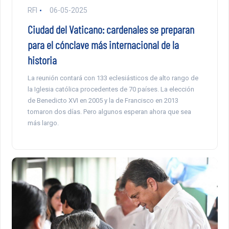
RFI
06-05-2025
Ciudad del Vaticano: cardenales se preparan
para el cónclave más internacional de la
historia
La reunión contará con 133 eclesiásticos de alto rango de
la Iglesia católica procedentes de 70 países. La elección
de Benedicto XVI en 2005 y la de Francisco en 2013
tomaron dos días. Pero algunos esperan ahora que sea
más largo.