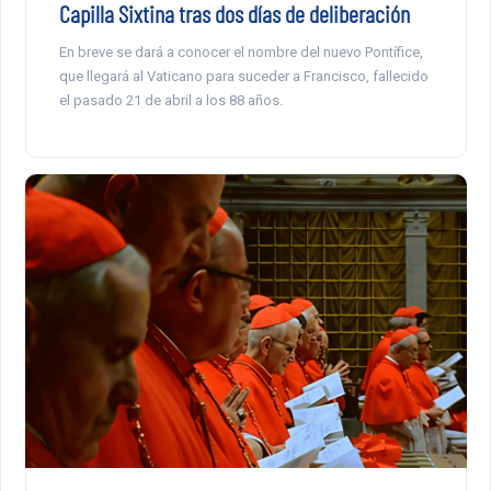
Capilla Sixtina tras dos días de deliberación
En breve se dará a conocer el nombre del nuevo Pontífice,
que llegará al Vaticano para suceder a Francisco, fallecido
el pasado 21 de abril a los 88 años.