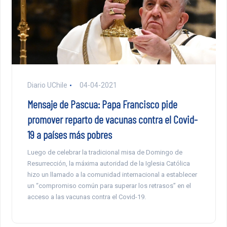
Diario UChile
04-04-2021
Mensaje de Pascua: Papa Francisco pide
promover reparto de vacunas contra el Covid-
19 a países más pobres
Luego de celebrar la tradicional misa de Domingo de
Resurrección, la máxima autoridad de la Iglesia Católica
hizo un llamado a la comunidad internacional a establecer
un “compromiso común para superar los retrasos” en el
acceso a las vacunas contra el Covid-19.