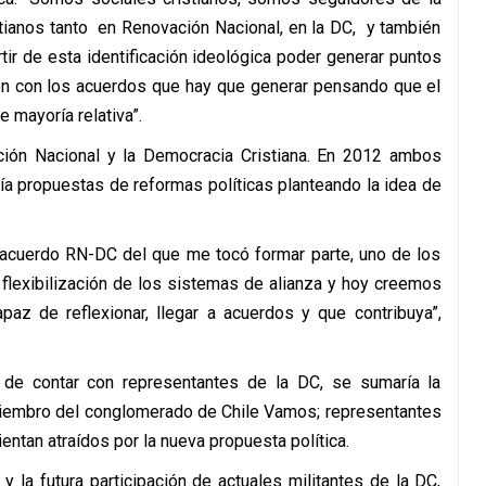
istianos tanto en Renovación Nacional, en la DC, y también
rtir de esta identificación ideológica poder generar puntos
ón con los acuerdos que hay que generar pensando que el
 mayoría relativa”.
ción Nacional y la Democracia Cristiana. En 2012 ambos
ía propuestas de reformas políticas planteando la idea de
 acuerdo RN-DC del que me tocó formar parte, uno de los
 flexibilización de los sistemas de alianza y hoy creemos
paz de reflexionar, llegar a acuerdos y que contribuya”,
 de contar con representantes de la DC, se sumaría la
 miembro del conglomerado de Chile Vamos; representantes
ntan atraídos por la nueva propuesta política.
 la futura participación de actuales militantes de la DC,