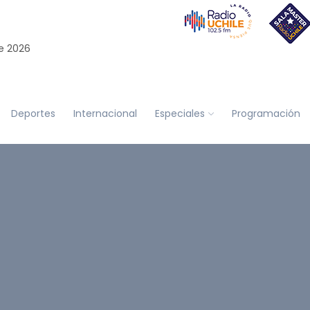
e 2026
Deportes
Internacional
Especiales
Programación