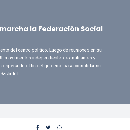
marcha la Federación Social
ento del centro político. Luego de reuniones en su
I, movimientos independientes, ex militantes y
n esperando el fin del gobierno para consolidar su
Bachelet.