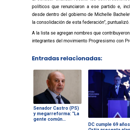
políticos que renunciaron a ese partido e, in
desde dentro del gobierno de Michelle Bachele
la consolidación de esta federación”, puntualizó.
A la lista se agregan nombres que contribuyeron 
integrantes del movimiento Progresismo con Pr
Entradas relacionadas:
Senador Castro (PS)
y megarreforma: "La
gente común…
DC cumple 69 años
Ortiz presenta pla