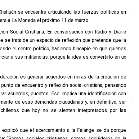
hahuán se encuentra articulando las fuerzas políticas en
ñera a La Moneda el próximo 11 de marzo.
ión Social Cristiana. En conversación con Radio y Diario
ue se trata de un espacio de reflexión que pretende que la
desde el centro político, haciendo hincapié en que quienes
ciar a sus militancias, porque la idea es convertirlo en un
ederación es generar acuerdos en miras de la creación de
 punto de encuentro y reflexión social cristiana, pensando
 acuerdos, puentes. Eso implica una identificación con
mente de esas demandas ciudadanas y, en definitiva, ser
 chilenos que hoy no se sienten interpretados por las
a explicó que el acercamiento a la Falange se da porque
ica: “Somos sociales cristianos, somos seguidores de la