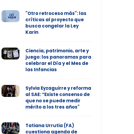
"Otro retroceso más": las
críticas al proyecto que
busca congelar la Ley
Karin
Ciencia, patrimonio, arte y
juego: los panoramas para
celebrar el Día y el Mes de
las Infancias
Sylvia Eyzaguirre y reforma
al SAE: “Existe consenso de
que no se puede medir
mérito a los tres años"
Tatiana Urrutia (FA)
cuestiona agenda de