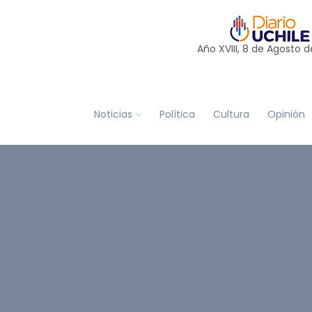
Año XVIII, 8 de
Agosto
d
Noticias
Política
Cultura
Opinión