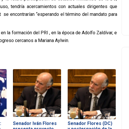
cluso, tendría acercamientos con actuales dirigentes que
t se encontrarían “esperando el término del mandato para
en la formación del PRI , en la época de Adolfo Zaldívar, e
ogreso cercanos a Mariana Aylwin.
:
Senador Iván Flores
Senador Flores (DC)
n
presenta proyecto
y postergación de la…