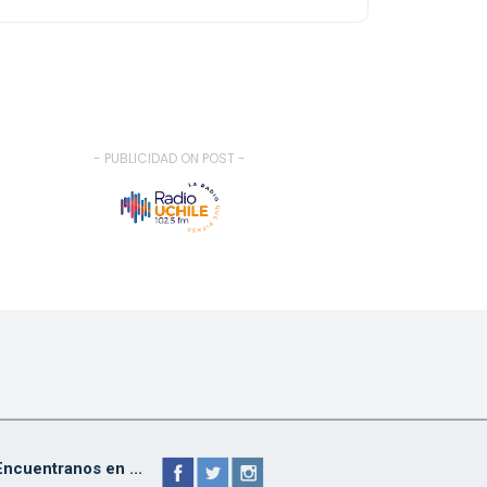
- PUBLICIDAD ON POST -
Encuentranos en ...