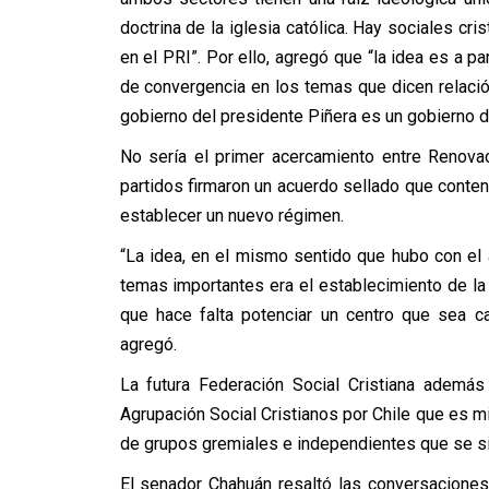
doctrina de la iglesia católica. Hay sociales cr
en el PRI”. Por ello, agregó que “la idea es a pa
de convergencia en los temas que dicen relaci
gobierno del presidente Piñera es un gobierno de
No sería el primer acercamiento entre Renova
partidos firmaron un acuerdo sellado que conten
establecer un nuevo régimen.
“La idea, en el mismo sentido que hubo con el
temas importantes era el establecimiento de la
que hace falta potenciar un centro que sea ca
agregó.
La futura Federación Social Cristiana además
Agrupación Social Cristianos por Chile que es
de grupos gremiales e independientes que se sie
El senador Chahuán resaltó las conversaciones y