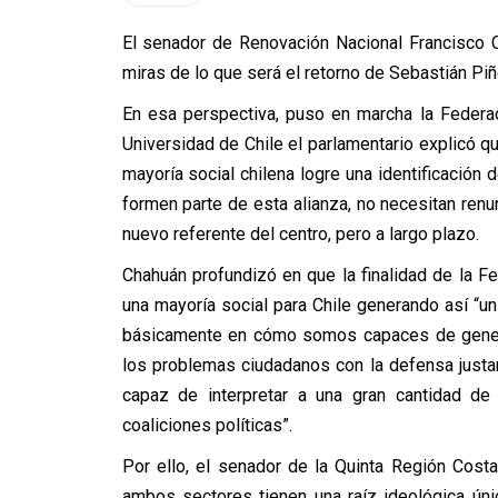
El senador de Renovación Nacional Francisco C
miras de lo que será el retorno de Sebastián Pi
En esa perspectiva, puso en marcha la Federac
Universidad de Chile el parlamentario explicó q
mayoría social chilena logre una identificación 
formen parte de esta alianza, no necesitan renun
nuevo referente del centro, pero a largo plazo.
Chahuán profundizó en que la finalidad de la F
una mayoría social para Chile generando así “un
básicamente en cómo somos capaces de generar
los problemas ciudadanos con la defensa justa
capaz de interpretar a una gran cantidad de
coaliciones políticas”.
Por ello, el senador de la Quinta Región Cost
ambos sectores tienen una raíz ideológica ún