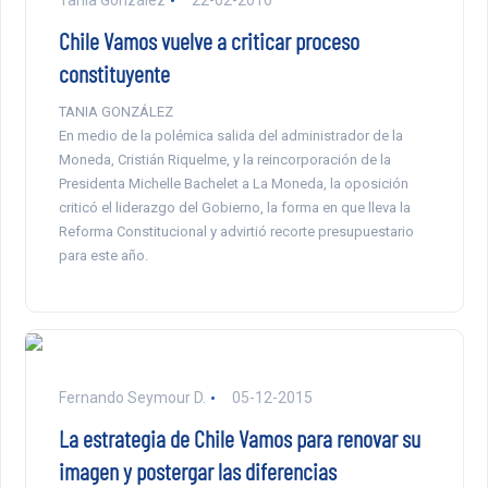
Tania González
22-02-2016
Chile Vamos vuelve a criticar proceso
constituyente
TANIA GONZÁLEZ
En medio de la polémica salida del administrador de la
Moneda, Cristián Riquelme, y la reincorporación de la
Presidenta Michelle Bachelet a La Moneda, la oposición
criticó el liderazgo del Gobierno, la forma en que lleva la
Reforma Constitucional y advirtió recorte presupuestario
para este año.
Fernando Seymour D.
05-12-2015
La estrategia de Chile Vamos para renovar su
imagen y postergar las diferencias