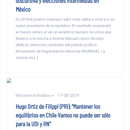
discursiva y elecciones intermedias en
México
En 2018 el pueblo mexicano salió a las calles a votar por un
nuevo presidente de la república. El resultado sorprendió
al mundo entero al ver un auténtico tsunami de votos que
llevaron a la victoria a Andres Manuel López Obrador
(AMLO), entonces candidato del partido político
Movimiento de Regeneración Nacional (MORENA). La
victoria de […]
Montserrat Rollano
17-08-2019
Hugo Ortiz de Filippi (PRI): “Mantener los
equilibrios en Chile Vamos no puede ser sólo
para la UDI y RN”