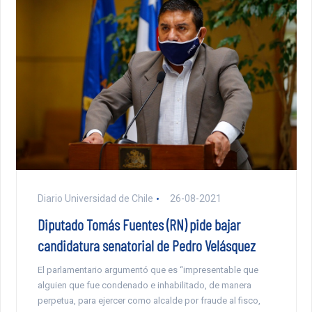
Diario Universidad de Chile
26-08-2021
Diputado Tomás Fuentes (RN) pide bajar
candidatura senatorial de Pedro Velásquez
El parlamentario argumentó que es “impresentable que
alguien que fue condenado e inhabilitado, de manera
perpetua, para ejercer como alcalde por fraude al fisco,