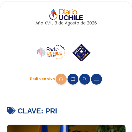
Año XVIII, 8 de
Agosto
de 2026
Radio en vivo
CLAVE:
PRI