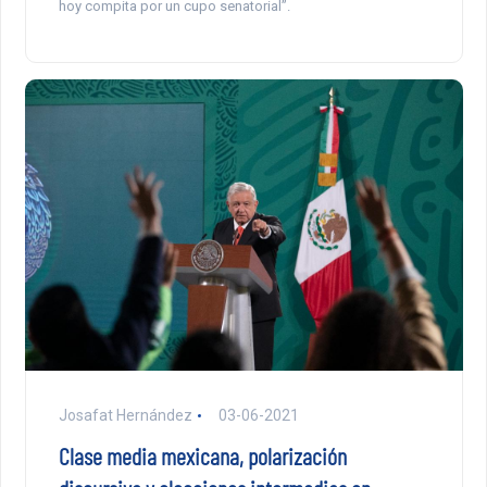
hoy compita por un cupo senatorial”.
Josafat Hernández
03-06-2021
Clase media mexicana, polarización