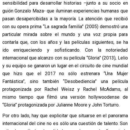
sensibilidad para desarrollar historias –junto a su socio en
guión Gonzalo Maza- que iluminan experiencias humanas que
pasan desapercibidas a la mayoría. La atención que recibió
con su opera prima “La sagrada familia” (2005) demostró una
particular mirada sobre el mundo y una voz propia para
contarla que, con los años y las películas siguientes, se ha
ido enriqueciendo y sofisticando. Con la notoriedad
internacional que alcanzo con su película “Gloria” (2013), Lelio
y su equipo se ganaron un lugar en el circuito de cine mundial
que hizo que el 2017 no sólo estrenara “Una Mujer
Fantástica”, sino también “Desobediencia” una película
protagonizada por Rachel Weisz y Rachel McAdams, al
mismo tiempo que filmó una versión hollywoodense de
“Gloria” protagonizada por Julianne Moore y John Torturro.
Por otro lado, hay que explicitar que situarse en el panorama
internacional del cine no es sólo una cuestión de talento. Son