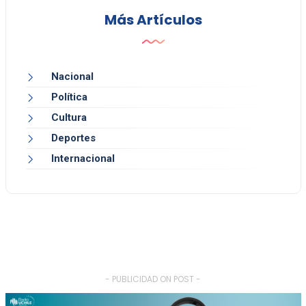
Más Artículos
Nacional
Política
Cultura
Deportes
Internacional
- PUBLICIDAD ON POST -