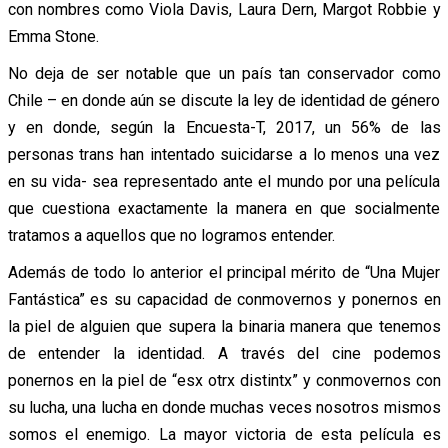
con nombres como Viola Davis, Laura Dern, Margot Robbie y
Emma Stone.
No deja de ser notable que un país tan conservador como
Chile – en donde aún se discute la ley de identidad de género
y en donde, según la Encuesta-T, 2017, un 56% de las
personas trans han intentado suicidarse a lo menos una vez
en su vida- sea representado ante el mundo por una película
que cuestiona exactamente la manera en que socialmente
tratamos a aquellos que no logramos entender.
Además de todo lo anterior el principal mérito de “Una Mujer
Fantástica” es su capacidad de conmovernos y ponernos en
la piel de alguien que supera la binaria manera que tenemos
de entender la identidad. A través del cine podemos
ponernos en la piel de “esx otrx distintx” y conmovernos con
su lucha, una lucha en donde muchas veces nosotros mismos
somos el enemigo. La mayor victoria de esta película es