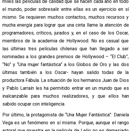
miles las películas de calidad que se hacen cada año en todo
el mundo, poder sobresalir entre ellas es un ejercicio en sí
mismo. Se requieren muchos contactos, muchos recursos y
mucha energía para lograr que una cinta llame la atención de
programadores, críticos, jurados y, en el caso de los Oscar,
miembros de la academia de Hollywood. No es casual que
las últimas tres películas chilenas que han llegado a ser
nominadas a los grandes premios de Hollywood – “El Club”,
“No” y “Una mujer fantástica” a los Globos de Oro y las dos
últimas también a los Oscar- hayan salido todas de la
productora Fábula. La situación de los hermanos Juan de Dios
y Pablo Larraín les ha permitido entrar en un mundo que es
inalcanzable para muchos realizadores, y que ellos han
sabido ocupar con inteligencia.
Por último, la protagonista de “Una Mujer Fantástica”: Daniela
Vega es un fenómeno en sí misma. Porque, aunque el rango
actoral que muestra en la película de Lelio no es demasiado