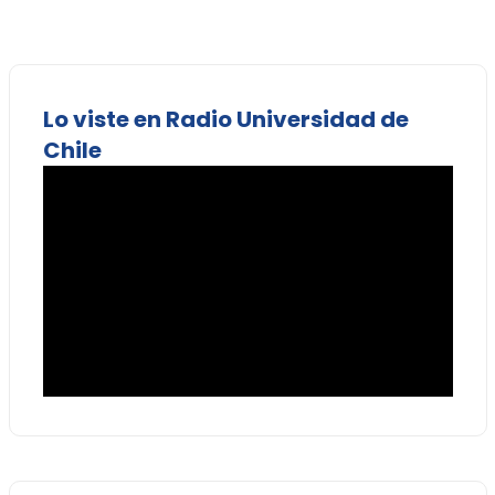
Lo viste en Radio Universidad de
Chile