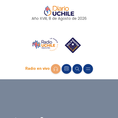
Año XVIII, 8 de
Agosto
de 2026
Radio en vivo