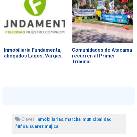
Inmobiliaria Fundamenta,
Comunidades de Atacama
abogados Lagos, Vargas,
recurren al Primer
…
Tribunal…
Claves:
inmobiliarias
,
marcha
,
municipalidad
,
ñuñoa
,
suarez mujica