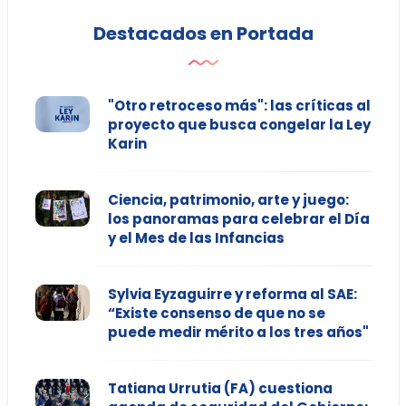
Destacados en Portada
"Otro retroceso más": las críticas al
proyecto que busca congelar la Ley
Karin
Ciencia, patrimonio, arte y juego:
los panoramas para celebrar el Día
y el Mes de las Infancias
Sylvia Eyzaguirre y reforma al SAE:
“Existe consenso de que no se
puede medir mérito a los tres años"
Tatiana Urrutia (FA) cuestiona