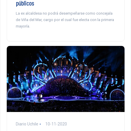
públicos
La ex alcaldesa no podrá desempeñarse como concejala
de Viña del Mar, cargo por el cual fue electa con la primera
mayoría.
Diario Uchile
10-11-2020