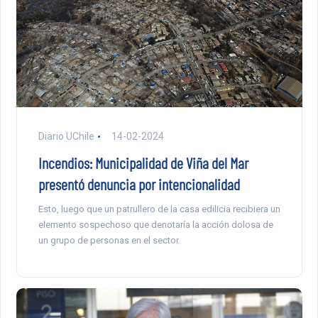
Diario UChile
14-02-2024
Incendios: Municipalidad de Viña del Mar
presentó denuncia por intencionalidad
Esto, luego que un patrullero de la casa edilicia recibiera un
elemento sospechoso que denotaría la acción dolosa de
un grupo de personas en el sector.