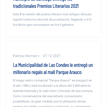
tradicionales Premios Literarios 2021
Esta 81a versión del premio literario más antiguo del país
superó todos los récords de postulación, llegando a 613
los libros que concursaron en los 9 géneros.
Patricio Herman
07-12-2021
La Municipalidad de Las Condes le entregó un
millonario regalo al mall Parque Arauco
El mega centro comercial “Parque Arauco” se inauguró en
el año 1982 y está localizado a la altura del 5.400 entre la
avenida Kennedy y la calle Cerro Colorado de esa comuna.
Como consecuencia del exacerbado consumismo
posibilitado, en gran medida, por la utilización de las
tarjetas de crédito que tiene la población, su crecimiento