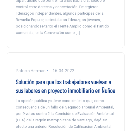
bipartidismo que por treinta años había distribuido el
control entre derecha y concertación. Emergieron
liderazgos independientes, algunos partícipes de la
Revuelta Popular, se instalaron liderazgos jóvenes,
posicionándose tanto el Frente Amplio como el Partido
comunista, en la Convención como […]
Patricio Herman
16-04-2022
Solución para que los trabajadores vuelvan a
sus labores en proyecto inmobiliario en Ñuñoa
La opinión pública ya tiene conocimiento que, como
consecuencia de un fallo del Segundo Tribunal Ambiental,
por 9 votos contra 2, la Comisión de Evaluación Ambiental
(CEA) de la región metropolitana de Santiago, dejó sin
efecto una anterior Resolución de Calificación Ambiental