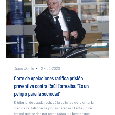
Diario UChile
27-06-2023
Corte de Apelaciones ratifica prisión
preventiva contra Raúl Torrealba: “Es un
peligro para la sociedad”
El tribunal de alzada rechazó la solicitud de levantar la
medida cautelar hecha por su defensa. El ente judicial
estimó que se dan por acreditados los hechos que