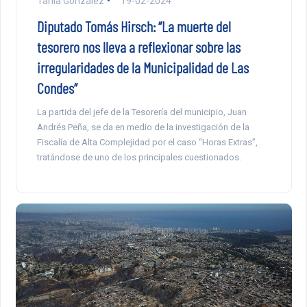
Tania González
19-02-2024
Diputado Tomás Hirsch: “La muerte del
tesorero nos lleva a reflexionar sobre las
irregularidades de la Municipalidad de Las
Condes”
La partida del jefe de la Tesorería del municipio, Juan
Andrés Peña, se da en medio de la investigación de la
Fiscalía de Alta Complejidad por el caso “Horas Extras”,
tratándose de uno de los principales cuestionados.