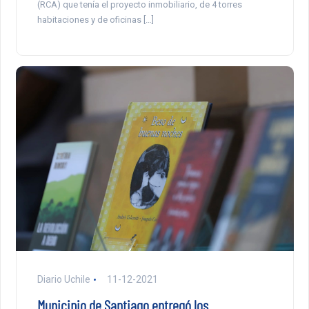
(RCA) que tenía el proyecto inmobiliario, de 4 torres
habitaciones y de oficinas […]
Diario Uchile
11-12-2021
Municipio de Santiago entregó los