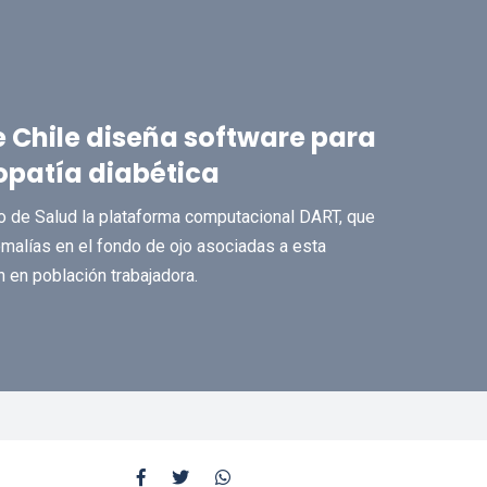
e Chile diseña software para
nopatía diabética
o de Salud la plataforma computacional DART, que
malías en el fondo de ojo asociadas a esta
 en población trabajadora.