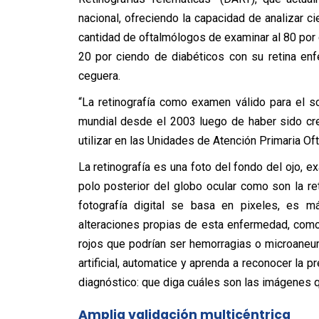
nacional,
ofreciendo la capacidad de analizar ci
cantidad de oftalmólogos de examinar al 80 por 
20 por ciendo de diabéticos con su retina enf
ceguera.
“La retinografía como examen válido para el sc
mundial desde el 2003 luego de haber sido cr
utilizar en las Unidades de Atención Primaria Of
La retinografía es una foto del fondo del ojo, 
polo posterior del globo ocular como son la re
fotografía digital se basa en pixeles, es má
alteraciones propias de esta enfermedad, com
rojos que podrían ser hemorragias o microaneur
artificial, automatice y aprenda a reconocer la p
diagnóstico: que diga cuáles son las imágenes q
Amplia validación multicéntrica