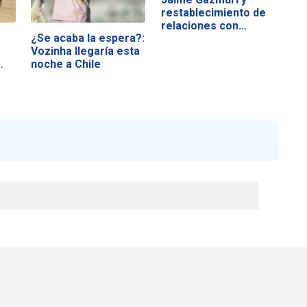
restablecimiento de
relaciones con…
¿Se acaba la espera?:
Vozinha llegaría esta
noche a Chile