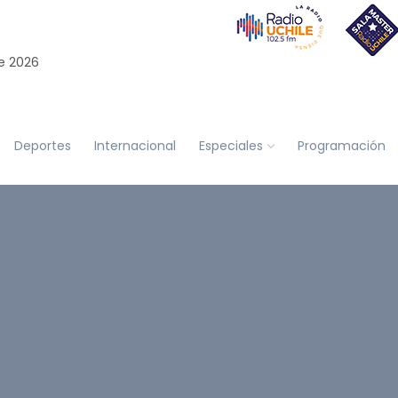
e 2026
Deportes
Internacional
Especiales
Programación