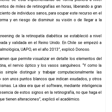
entos de miles de retinografías en horas, liberando a gran
ciento de individuos sanos, para ocupar este recurso en el
erma y en riesgo de disminuir su visión o de llegar a la
reening de la retinopatía diabética se estableció a nivel
eada y validada en el Reino Unido. En Chile se empezó a
talmológica, UAPO, en el año 2013”, explicó Donoso.
examen que permite visualizar en detalle los elementos del
tina, el nervio óptico y los vasos sanguíneos. “Y como la
s simple distinguir y trabajar computacionalmente las
o son unos puntos blancos que indican exudados, y otros
ismas. La idea era que el software, mediante inteligencia
resencia de estos signos en la retinografía, no que haga el
ue tienen alteraciones”, explicó el académico.