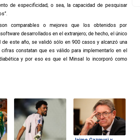
ento de especificidad; o sea, la capacidad de pesquisar
os”.
 “son comparables o mejores que los obtenidos por
software desarrollados en el extranjero; de hecho, el único
l de este año, se validó sólo en 900 casos y alcanzó una
s cifras constatan que es válido para implementarlo en el
iabética y por eso es que el Minsal lo incorporó como
Jaime Gazmuri y