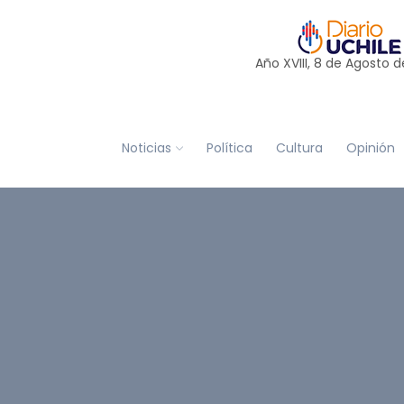
Año XVIII, 8 de
Agosto
d
Noticias
Política
Cultura
Opinión