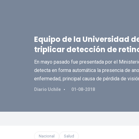
Equipo de la Universidad d
triplicar detección de reti
En mayo pasado fue presentada por el Ministeri
detecta en forma automática la presencia de ano
enfermedad, principal causa de pérdida de visión
Diario Uchile
01-08-2018
Nacional
Salud