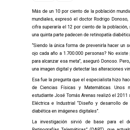
Más de un 10 por ciento de la población mundi
mundiales, expresó el doctor Rodrigo Donoso,
cifra superaría el 12 por ciento de la població
una quinta parte padecen de retinopatía diabétic
“Siendo la única forma de prevenirla hacer un 
ojo cada año a 1.700.000 personas? No existe
para alcanzar esa meta”, aseguró Donoso. Pero,
una imagen digital y detectar las alteraciones vi
Esa fue la pregunta que el especialista hizo hac
de Ciencias Físicas y Matemáticas. Unos 
estudiante
José Tomás Arenas realizó el 2011 su
Eléctrica e Industrial “Diseño y desarrollo d
diabética en imágenes digitales”.
La investigación sirvió de base para el d
Retinografías Telemáticas” (DART), que actua