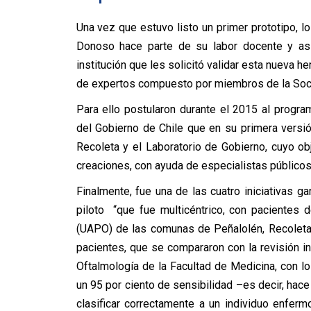
Una vez que estuvo listo un primer prototipo, l
Donoso hace parte de su labor docente y asis
institución que les solicitó validar esta nueva h
de expertos compuesto por miembros de la Soci
Para ello postularon durante el 2015 al progra
del Gobierno de Chile que en su primera versió
Recoleta y el Laboratorio de Gobierno, cuyo ob
creaciones, con ayuda de especialistas públicos
Finalmente, fue una de las cuatro iniciativas g
piloto
“que fue multicéntrico, con pacientes 
(UAPO) de las comunas de Peñalolén, Recolet
pacientes, que se compararon con la revisión
Oftalmología de la Facultad de Medicina, con 
un 95 por ciento de sensibilidad –es decir, hac
clasificar correctamente a un individuo enfer