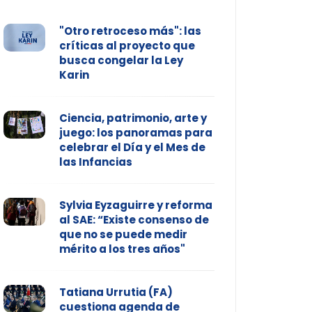
"Otro retroceso más": las
críticas al proyecto que
busca congelar la Ley
Karin
Ciencia, patrimonio, arte y
juego: los panoramas para
celebrar el Día y el Mes de
las Infancias
Sylvia Eyzaguirre y reforma
al SAE: “Existe consenso de
que no se puede medir
mérito a los tres años"
Tatiana Urrutia (FA)
cuestiona agenda de