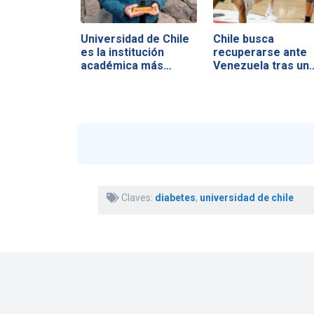
Universidad de Chile
Chile busca
es la institución
recuperarse ante
académica más…
Venezuela tras un
duro…
Claves:
diabetes
,
universidad de chile