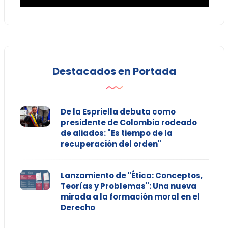
Destacados en Portada
De la Espriella debuta como
presidente de Colombia rodeado
de aliados: "Es tiempo de la
recuperación del orden"
Lanzamiento de "Ética: Conceptos,
Teorías y Problemas": Una nueva
mirada a la formación moral en el
Derecho