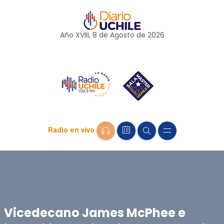
Año XVIII, 8 de
Agosto
de 2026
Radio en vivo
Vicedecano James McPhee e