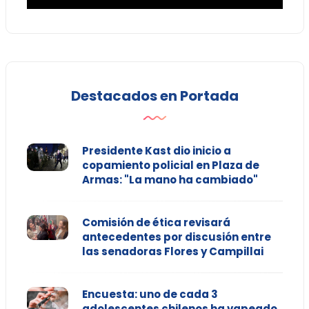
Destacados en Portada
Presidente Kast dio inicio a
copamiento policial en Plaza de
Armas: "La mano ha cambiado"
Comisión de ética revisará
antecedentes por discusión entre
las senadoras Flores y Campillai
Encuesta: uno de cada 3
adolescentes chilenos ha vapeado