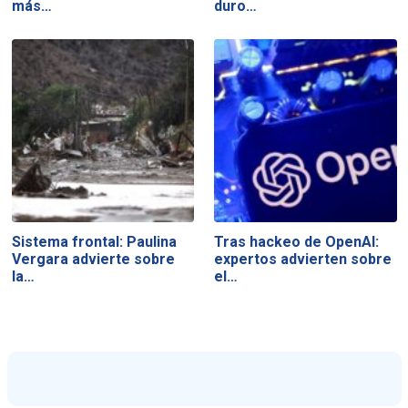
más…
duro…
Sistema frontal: Paulina
Tras hackeo de OpenAI:
Vergara advierte sobre
expertos advierten sobre
la…
el…