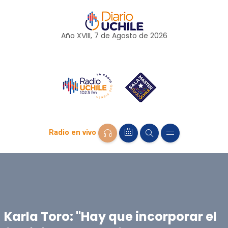
Año XVIII, 7 de
Agosto
de 2026
Radio en vivo
Karla Toro: "Hay que incorporar el