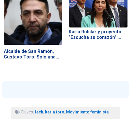
Karla Rubilar y proyecto
"Escucha su corazón":…
Alcalde de San Ramón,
Gustavo Toro: Solo una…
Claves:
fech
,
karla toro
,
Movimiento feminista