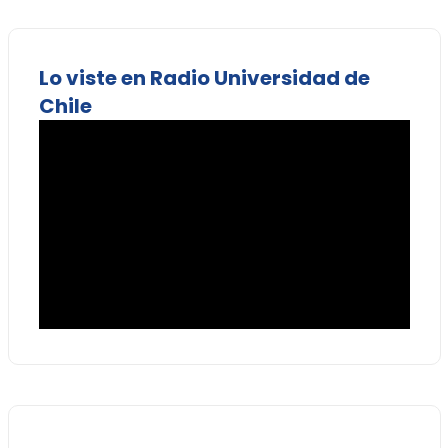
Lo viste en Radio Universidad de
Chile