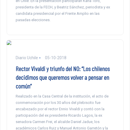
en Chile. En la presentación participarán Karla Toro,
presidenta de la FECH, y Beatriz Sánchez, periodista y ex
candidata presidencial por el Frente Amplio en las
pasadas elecciones.
Diario Uchile
05-10-2018
Rector Vivaldi y triunfo del NO: “Los chilenos
decidimos que queremos volver a pensar en
común”
Realizado en la Casa Central de la institución, el acto de
conmemoración por los 30 años del plebiscito fue
encabezado por el rector Ennio Vivaldi y contó con la
participación del ex presidente Ricardo Lagos, la ex
senadora Carmen Frei, el alcalde Daniel Jadue, los
académicos Carlos Ruiz y Manuel Antonio Garretón y la