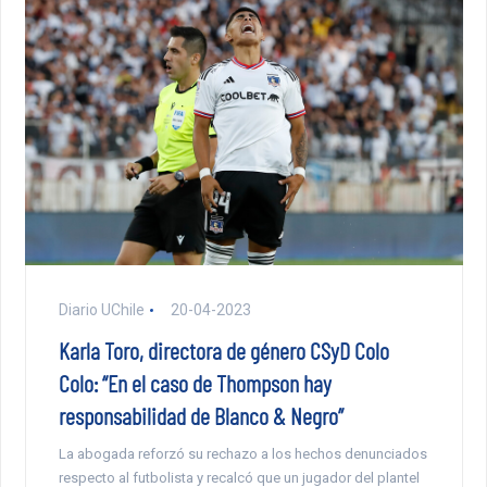
Diario UChile
20-04-2023
Karla Toro, directora de género CSyD Colo
Colo: “En el caso de Thompson hay
responsabilidad de Blanco & Negro”
La abogada reforzó su rechazo a los hechos denunciados
respecto al futbolista y recalcó que un jugador del plantel