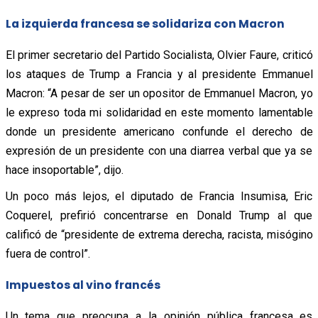
La izquierda francesa se solidariza con Macron
El primer secretario del Partido Socialista, Olvier Faure, criticó
los ataques de Trump a Francia y al presidente Emmanuel
Macron: “A pesar de ser un opositor de Emmanuel Macron, yo
le expreso toda mi solidaridad en este momento lamentable
donde un presidente americano confunde el derecho de
expresión de un presidente con una diarrea verbal que ya se
hace insoportable”, dijo.
Un poco más lejos, el diputado de Francia Insumisa, Eric
Coquerel, prefirió concentrarse en Donald Trump al que
calificó de “presidente de extrema derecha, racista, misógino
fuera de control”.
Impuestos al vino francés
Un tema que preocupa a la opinión pública francesa es