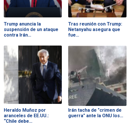
Trump anuncia la
Tras reunión con Trump:
suspensión de un ataque
Netanyahu asegura que
contra Irán…
fue…
Heraldo Muñoz por
Irán tacha de "crimen de
aranceles de EE.UU.:
guerra" ante la ONU los…
“Chile debe…