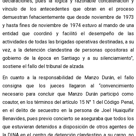
declaraciones, pues la lógica y razonable concatenación y
vínculo de los antecedentes que obran en el proceso
demuestran fehacientemente que desde noviembre de 1973
y hasta fines de noviembre de 1974 estuvo al mando de una
entidad que coordinó y facilitó el desempeño de las
actividades de todas las brigadas operativas destinadas, a su
vez, a la detención clandestina de personas opositoras al
gobierno de la época en Santiago y a su silenciamiento”,
sostiene el fallo del tribunal de alzada.
En cuanto a la responsabilidad de Manzo Durán, el fallo
consigna que los jueces llagaron al “convencimiento
necesario para concluir que Manzo Durán participó como
coautor, en los términos del artículo 15 N° 1 del Código Penal,
en el delito de secuestro en la persona de Joel Huaiquiñir
Benavides, pues previo concierto se aseguraba que todos los
que estuvieran detenidos a disposición de otros agentes de
la DINA en el centro de detención clandestino a su cargo, no