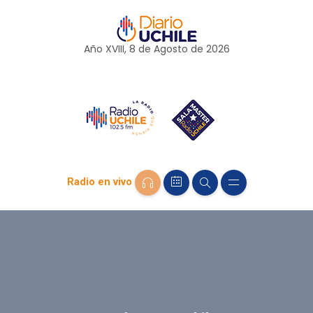
Año XVIII, 8 de
Agosto
de 2026
Radio en vivo