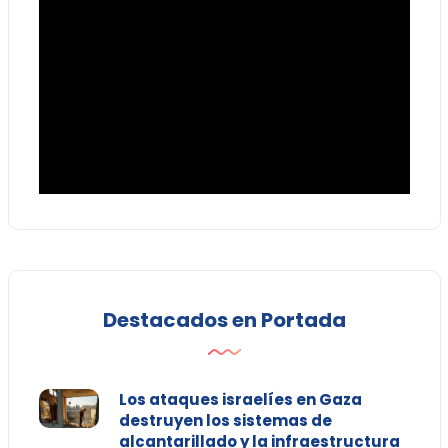
Destacados en Portada
Los ataques israelíes en Gaza
destruyen los sistemas de
alcantarillado y la infraestructura