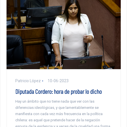
Patricio López
10-06-2023
Diputada Cordero: hora de probar lo dicho
Hay un ámbito que no tiene nada que ver con las
diferencias ideológicas, y que lamentablemente se
manifiesta con cada vez más frecuencia en la política
chilena: es aquel que pretende hacer de la negación
espuria de la evidencia y a veces de la crueldad una forma