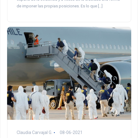
de imponer las propias posiciones. Es lo que […]
Claudia Carvajal G.
08-06-2021