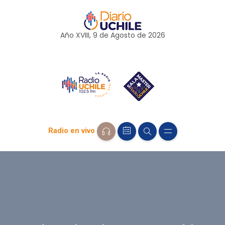
Año XVIII, 9 de
Agosto
de 2026
Radio en vivo