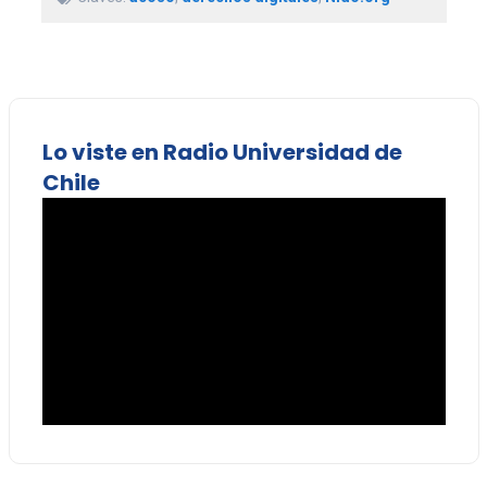
Lo viste en Radio Universidad de
Chile