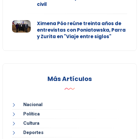
civil
Ximena Póo reúne treinta años de
entrevistas con Poniatowska, Parra
y Zurita en "Viaje entre siglos"
Más Artículos
Nacional
Política
Cultura
Deportes