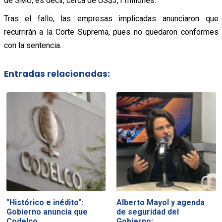
de SMU, es decir, cerca de US$3,1 millones.
Tras el fallo, las empresas implicadas anunciaron que
recurrirán a la Corte Suprema, pues no quedaron conformes
con la sentencia.
Entradas relacionadas:
"Histórico e inédito":
Alberto Mayol y agenda
Gobierno anuncia que
de seguridad del
Codelco…
Gobierno:…