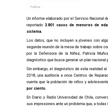
Política
Un informe elaborado por el Servicio Nacional 
reportado
3.801 casos de menores de edad 
sistema.
Los datos, que no incluyen a jóvenes con algún
segunda reunión de la mesa de trabajo sobre c
por la Defensora de la Niñez, Patricia Muño
diagnóstico que busca generar un plan nacional 
Sin embargo, el diagnóstico de esta realidad al i
2018, una auditoría a once Centros de Reparac
cuenta que la población de niños y adolescent
por ciento.
En Diario y Radio Universidad de Chile, conver
sus impresiones ante un problema que, a todas 