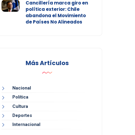
Cancillería marca giro en
política exterior: Chile
abandona el Movimiento
de Países No Alineados
Más Artículos
Nacional
Política
Cultura
Deportes
Internacional