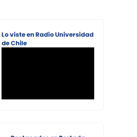
Lo viste en Radio Universidad
de Chile