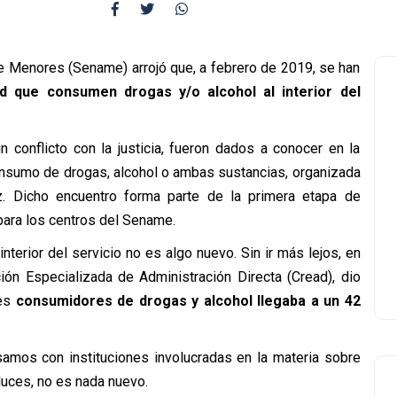
de Menores (Sename) arrojó que, a febrero de 2019, se han
que consumen drogas y/o alcohol al interior del
 conflicto con la justicia, fueron dados a conocer en la
onsumo de drogas, alcohol o ambas sustancias, organizada
z. Dicho encuentro forma parte de la primera etapa de
para los centros del Sename.
nterior del servicio no es algo nuevo. Sin ir más lejos, en
ión Especializada de Administración Directa (Cread), dio
es
consumidores de drogas y alcohol llegaba a un 42
samos con instituciones involucradas en la materia sobre
luces, no es nada nuevo.