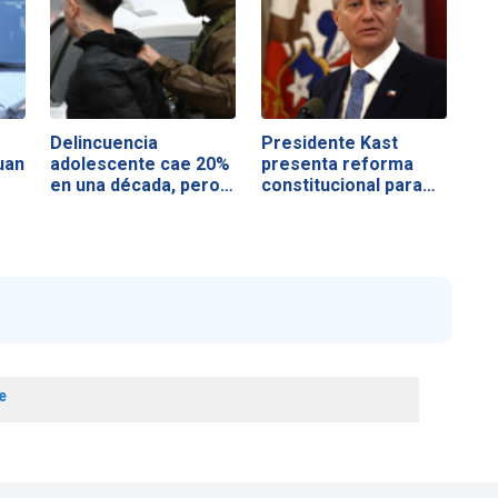
Delincuencia
Presidente Kast
uan
adolescente cae 20%
presenta reforma
en una década, pero…
constitucional para…
e