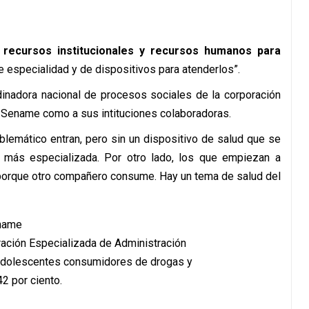
 recursos institucionales y recursos humanos para
de especialidad y de dispositivos para atenderlos”.
inadora nacional de procesos sociales de la corporación
l Sename como a sus intituciones colaboradoras.
lemático entran, pero sin un dispositivo de salud que se
más especializada. Por otro lado, los que empiezan a
en porque otro compañero consume. Hay un tema de salud del
ración Especializada de Administración
y adolescentes consumidores de drogas y
42 por ciento.