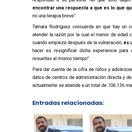
encontrar una respuesta a que es lo que qu
no una terapia breve”.
Támara Rodríguez concuerda en que hay un co
atender la razón por la cual el menor de edad
cuando empieza después de la vulneración,
es 
hacer es resignificar dicha experiencia par
resueltas al mismo tiempo”.
Para dar cuenta de la cifra de niños y adolesc
datos de centros de administración directa y de
actualmente se atiende a un total de 106.136 m
Entradas relacionadas: