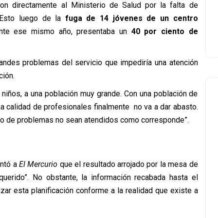
n directamente al Ministerio de Salud por la falta de
. Esto luego de la
fuga de 14 jóvenes de un centro
rante ese mismo año, presentaba un
40 por ciento de
randes problemas del servicio que impediría una atención
ción.
 niños, a una población muy grande. Con una población de
a calidad de profesionales finalmente no va a dar abasto.
ipo de problemas no sean atendidos como corresponde”.
entó a
El Mercurio
que el resultado arrojado por la mesa de
querido”. No obstante, la información recabada hasta el
ar esta planificación conforme a la realidad que existe a