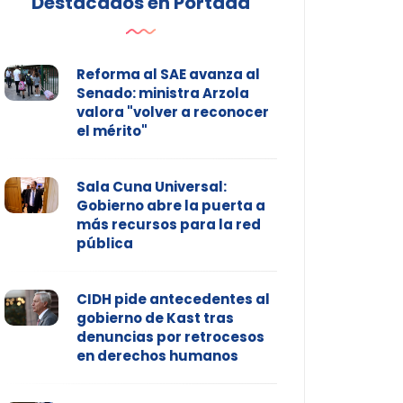
Destacados en Portada
Reforma al SAE avanza al
Senado: ministra Arzola
valora "volver a reconocer
el mérito"
Sala Cuna Universal:
Gobierno abre la puerta a
más recursos para la red
pública
CIDH pide antecedentes al
gobierno de Kast tras
denuncias por retrocesos
en derechos humanos