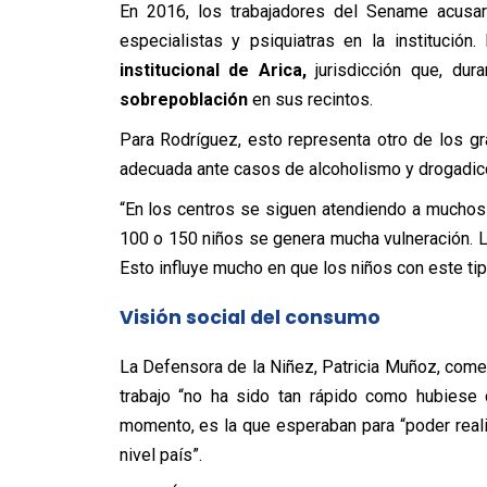
En 2016, los trabajadores del Sename acusaro
especialistas y psiquiatras en la institución
institucional de Arica,
jurisdicción que, du
sobrepoblación
en sus recintos.
Para Rodríguez, esto representa otro de los g
adecuada ante casos de alcoholismo y drogadic
“En los centros se siguen atendiendo a muchos
100 o 150 niños se genera mucha vulneración. L
Esto influye mucho en que los niños con este t
Visión social del consumo
La Defensora de la Niñez, Patricia Muñoz, com
trabajo “no ha sido tan rápido como hubiese 
momento, es la que esperaban para “poder realiz
nivel país”.