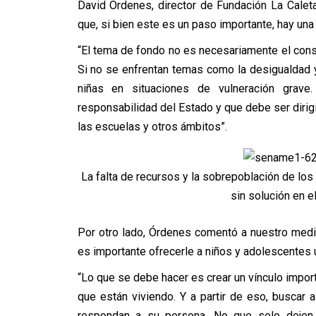
David Órdenes, director de Fundación La Calet
que, si bien este es un paso importante, hay una
“El tema de fondo no es necesariamente el co
Si no se enfrentan temas como la desigualdad 
niñas en situaciones de vulneración grav
responsabilidad del Estado y que debe ser dirigi
las escuelas y otros ámbitos”.
La falta de recursos y la sobrepoblación de lo
sin solución en e
Por otro lado, Órdenes comentó a nuestro medi
es importante ofrecerle a niños y adolescentes un
“Lo que se debe hacer es crear un vínculo import
que están viviendo. Y a partir de eso, buscar 
respondan a su persona. No que solo dejen 