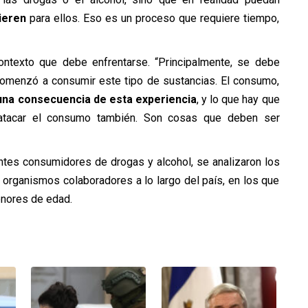
ieren
para ellos. Eso es un proceso que requiere tiempo,
ntexto que debe enfrentarse. “Principalmente, se debe
 comenzó a consumir este tipo de sustancias. El consumo,
una
consecuencia de esta experiencia
, y lo que hay que
a atacar el consumo también. Son cosas que deben ser
entes consumidores de drogas y alcohol, se analizaron los
 organismos colaboradores a lo largo del país, en los que
enores de edad.