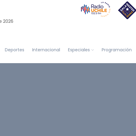
e 2026
Deportes
Internacional
Especiales
Programación