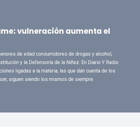
name: vulneración aumenta el
menores de edad consumidores de drogas y alcohol,
titución y la Defensoría de la Niñez. En Diario Y Radio
ones ligadas a la materia, las que dan cuenta de los
ecer, siguen siendo los mismos de siempre.