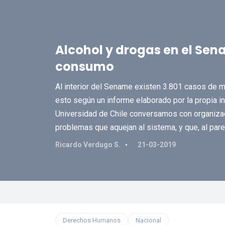
Alcohol y drogas en el Se
consumo
Al interior del Sename existen 3.801 casos de 
esto según un informe elaborado por la propia ins
Universidad de Chile conversamos con organizaci
problemas que aquejan al sistema, y que, al par
Ricardo Verdugo S.
21-03-2019
Derechos Humanos
Nacional