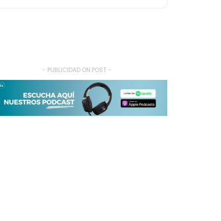
- PUBLICIDAD ON POST -