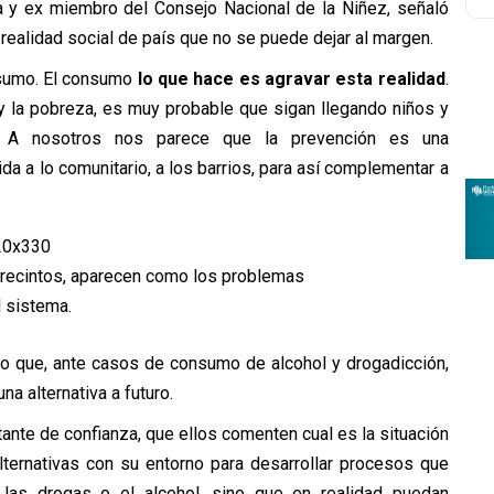
a y ex miembro del Consejo Nacional de la Niñez, señaló
 realidad social de país que no se puede dejar al margen.
nsumo. El consumo
lo que hace es agravar esta realidad
.
y la pobreza, es muy probable que sigan llegando niños y
e. A nosotros nos parece que la prevención es una
da a lo comunitario, a los barrios, para así complementar a
s recintos, aparecen como los problemas
l sistema.
o que, ante casos de consumo de alcohol y drogadicción,
a alternativa a futuro.
ante de confianza, que ellos comenten cual es la situación
alternativas con su entorno para desarrollar procesos que
las drogas o el alcohol, sino que en realidad puedan