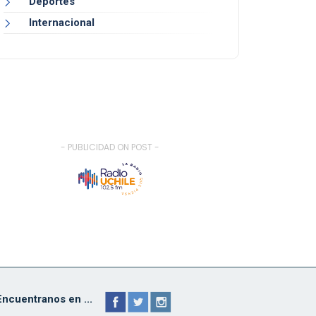
Deportes
Internacional
- PUBLICIDAD ON POST -
Encuentranos en ...