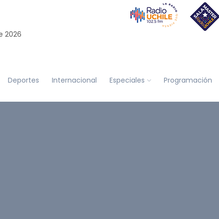
e 2026
Deportes
Internacional
Especiales
Programación