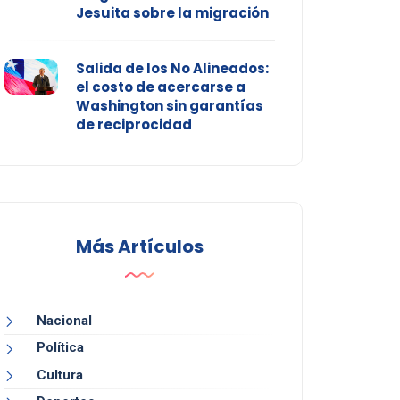
Jesuita sobre la migración
Salida de los No Alineados:
el costo de acercarse a
Washington sin garantías
de reciprocidad
Más Artículos
Nacional
Política
Cultura