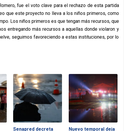
omero, fue el voto clave para el rechazo de esta partida
reo que este proyecto no lleva a los niños primeros, como
empo. Los niños primeros es que tengan más recursos, que
amos entregando más recursos a aquellas donde violaron y
elve, seguimos favoreciendo a estas instituciones, por lo
Senapred decreta
Nuevo temporal deja