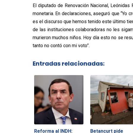
El diputado de Renovación Nacional, Leónidas R
monetaria. En declaraciones, aseguró que “Yo c
es el discurso que hemos tenido este último ti
de las instituciones colaboradoras no les sig
murieron muchos niños. Hoy día esto no se resu
tanto no contó con mi voto”.
Entradas relacionadas:
Reforma al INDH:
Betancurt pide