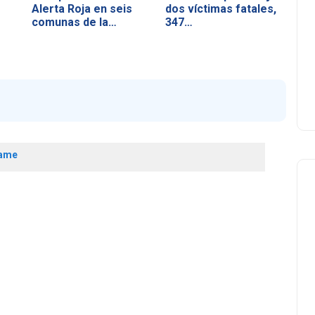
Alerta Roja en seis
dos víctimas fatales,
comunas de la…
347…
ame