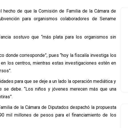
 el hecho de que la Comisión de Familia de la Cámara de
ubvención para organismos colaboradores de Sename
fancia sostuvo que “más plata para los organismos sin
co donde corresponde”, pues “hoy la fiscalía investiga los
en los centros, mientras estas investigaciones estén en
rsos”.
oridades para que se deje a un lado la operación mediática y
que se debe. “Los niños y jóvenes merecen más que una
tiras”.
amilia de la Cámara de Diputados despachó la propuesta
90 mil millones de pesos para el financiamiento de los