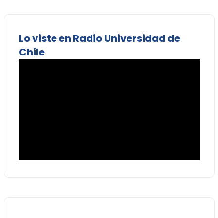
Lo viste en Radio Universidad de
Chile