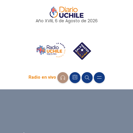
Año XVIII, 6 de
Agosto
de 2026
Radio en vivo