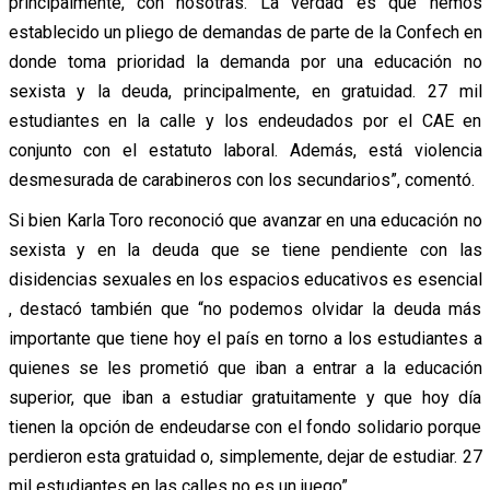
principalmente, con nosotras. La verdad es que hemos
establecido un pliego de demandas de parte de la Confech en
donde toma prioridad la demanda por una educación no
sexista y la deuda, principalmente, en gratuidad. 27 mil
estudiantes en la calle y los endeudados por el CAE en
conjunto con el estatuto laboral. Además, está violencia
desmesurada de carabineros con los secundarios”, comentó.
Si bien Karla Toro reconoció que avanzar en una educación no
sexista y en la deuda que se tiene pendiente con las
disidencias sexuales en los espacios educativos es esencial
, destacó también que “no podemos olvidar la deuda más
importante que tiene hoy el país en torno a los estudiantes a
quienes se les prometió que iban a entrar a la educación
superior, que iban a estudiar gratuitamente y que hoy día
tienen la opción de endeudarse con el fondo solidario porque
perdieron esta gratuidad o, simplemente, dejar de estudiar. 27
mil estudiantes en las calles no es un juego”.