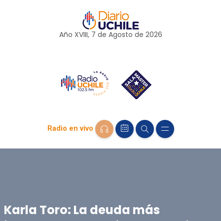
Año XVIII, 7 de
Agosto
de 2026
Radio en vivo
Karla Toro: La deuda más