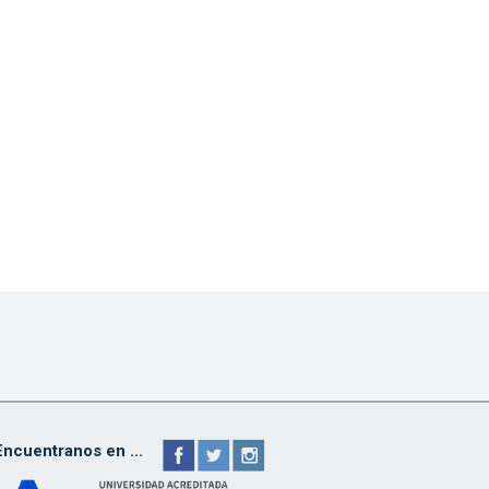
Encuentranos en ...