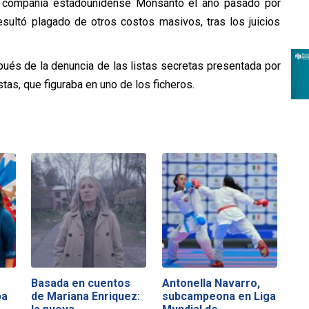
 la compañía estadounidense Monsanto el año pasado por
esultó plagado de otros costos masivos, tras los juicios
spués de la denuncia de las listas secretas presentada por
tas, que figuraba en uno de los ficheros.
Basada en cuentos
Antonella Navarro,
pa
de Mariana Enriquez:
subcampeona en Liga