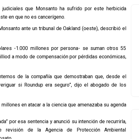
s judiciales que Monsanto ha sufrido por este herbicida
iste en que no es cancerígeno.
Monsanto ante un tribunal de Oakland (oeste), describió el
lares -1.000 millones por persona- se suman otros 55
Pilliod a modo de compensación por pérdidas económicas,
internos de la compañía que demostraban que, desde el
veriguar si Roundup era seguro”, dijo el abogado de los
ron millones en atacar a la ciencia que amenazaba su agenda
” por esa sentencia y anunció su intención de recurrirla,
te revisión de la Agencia de Protección Ambiental
osato.