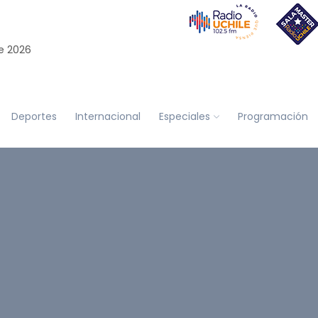
e 2026
Deportes
Internacional
Especiales
Programación