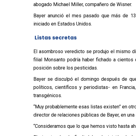
abogado Michael Miller, compañero de Wisner.
Bayer anunció el mes pasado que más de 13.
iniciado en Estados Unidos.
Listas secretas
El asombroso veredicto se produjo el mismo dí
filial Monsanto podría haber fichado a ciento
posición sobre los pesticidas.
Bayer se disculpó el domingo después de que
políticos, científicos y periodistas- en Franc
transgénicos.
“Muy probablemente esas listas existen” en otr
director de relaciones públicas de Bayer, en una
“Consideramos que lo que hemos visto hasta aho