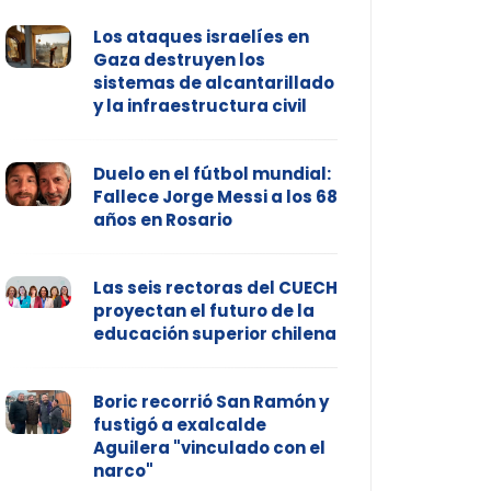
Los ataques israelíes en
Gaza destruyen los
sistemas de alcantarillado
y la infraestructura civil
Duelo en el fútbol mundial:
Fallece Jorge Messi a los 68
años en Rosario
Las seis rectoras del CUECH
proyectan el futuro de la
educación superior chilena
Boric recorrió San Ramón y
fustigó a exalcalde
Aguilera "vinculado con el
narco"