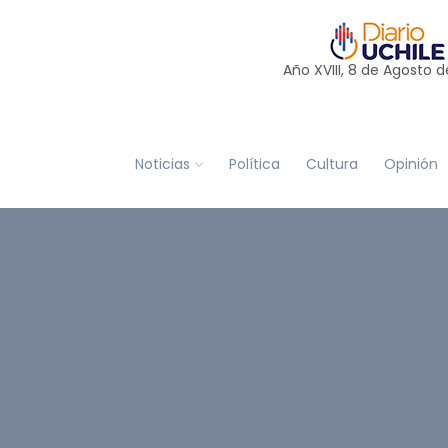
Año XVIII, 8 de
Agosto
d
Noticias
Política
Cultura
Opinión