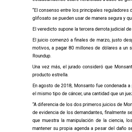
“El consenso entre los principales reguladores
glifosato se pueden usar de manera segura y que
El veredicto supone la tercera derrota judicial de
El juicio comenzó a finales de marzo, justo 
motivos, a pagar 80 millones de dólares a un 
Roundup.
Una vez más, el jurado consideró que Monsant
producto estrella.
En agosto de 2018, Monsanto fue condenada a p
el mismo tipo de cáncer, una cantidad que un jue
“A diferencia de los dos primeros juicios de Mo
de evidencia de los demandantes, finalmente se
que muestra la manipulación de la ciencia, l
mantener su propia agenda a pesar del daño sev