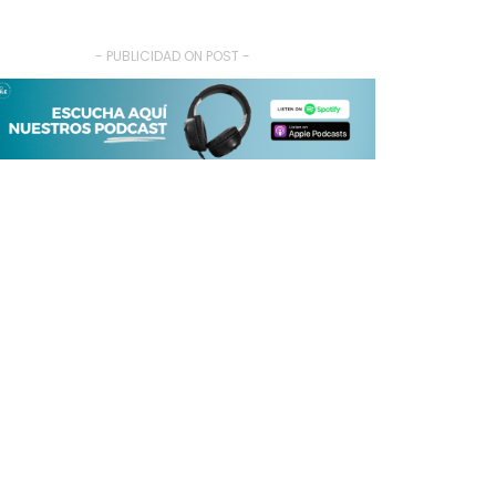
- PUBLICIDAD ON POST -