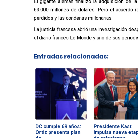
El gigante alemán finalizó la adquisición de
63.000 millones de dólares. Pero el acuerdo r
perdidos y las condenas millonarias.
La justicia francesa abrió una investigación de
el diario francés Le Monde y uno de sus periodis
Entradas relacionadas:
DC cumple 69 años:
Presidente Kast
Ortiz presenta plan
impulsa nueva eta