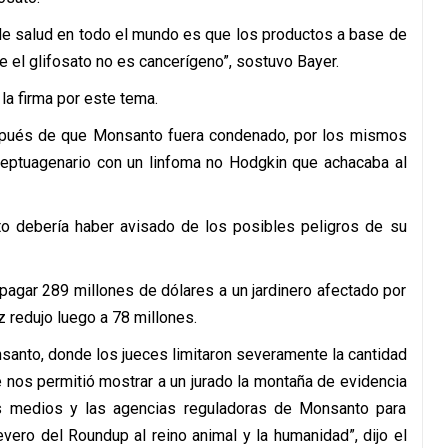
 de salud en todo el mundo es que los productos a base de
 el glifosato no es cancerígeno”, sostuvo Bayer.
 la firma por este tema.
después de que Monsanto fuera condenado, por los mismos
septuagenario con un linfoma no Hodgkin que achacaba al
o debería haber avisado de los posibles peligros de su
agar 289 millones de dólares a un jardinero afectado por
z redujo luego a 78 millones.
nsanto, donde los jueces limitaron severamente la cantidad
 nos permitió mostrar a un jurado la montaña de evidencia
os medios y las agencias reguladoras de Monsanto para
ero del Roundup al reino animal y la humanidad”, dijo el