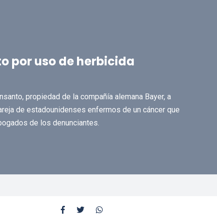
 por uso de herbicida
nsanto, propiedad de la compañía alemana Bayer, a
pareja de estadounidenses enfermos de un cáncer que
abogados de los denunciantes.