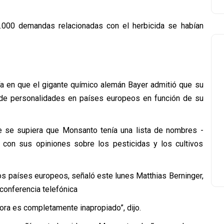
000 demandas relacionadas con el herbicida se habían
a en que el gigante químico alemán Bayer admitió que su
s de personalidades en países europeos en función de su
 se supiera que Monsanto tenía una lista de nombres -
ia, con sus opiniones sobre los pesticidas y los cultivos
os países europeos, señaló este lunes Matthias Berninger,
 conferencia telefónica
ra es completamente inapropiado”, dijo.