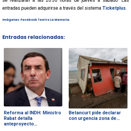
se realizarán a las 20:30 horas de jueves a sábado. Las
entradas pueden adquirirse a través del sistema
Ticketplus
.
Imágenes: Facebook Teatro La Memoria.
Entradas relacionadas:
Reforma al INDH: Ministro
Betancurt pide declarar
Rabat detalla
con urgencia zona de…
anteproyecto…