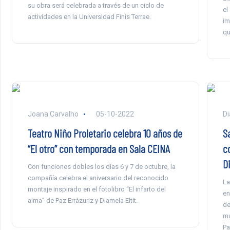
su obra será celebrada a través de un ciclo de
el
actividades en la Universidad Finis Terrae.
im
qu
Joana Carvalho
05-10-2022
Di
Teatro Niño Proletario celebra 10 años de
S
“El otro” con temporada en Sala CEINA
c
Di
Con funciones dobles los días 6 y 7 de octubre, la
compañía celebra el aniversario del reconocido
La
montaje inspirado en el fotolibro “El infarto del
en
alma” de Paz Errázuriz y Diamela Eltit.
de
má
Pa