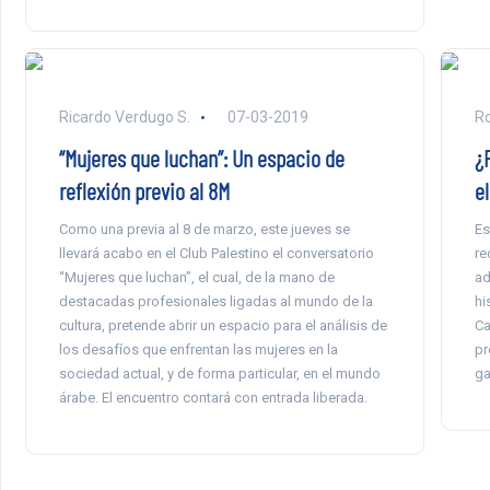
Ricardo Verdugo S.
07-03-2019
Ro
“Mujeres que luchan”: Un espacio de
¿
reflexión previo al 8M
e
Como una previa al 8 de marzo, este jueves se
Es
llevará acabo en el Club Palestino el conversatorio
re
“Mujeres que luchan”, el cual, de la mano de
ad
destacadas profesionales ligadas al mundo de la
hi
cultura, pretende abrir un espacio para el análisis de
Ca
los desafíos que enfrentan las mujeres en la
pr
sociedad actual, y de forma particular, en el mundo
ga
árabe. El encuentro contará con entrada liberada.