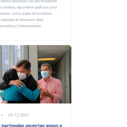
 exhibe alrededor de 360 imágenes
r artistas, reporteros gráficos y los
iantes. Como parte de la misma
realizará el Seminario Arte,
ociales y Colectividades.
09-12-2021
 nacionales anuncian apoyo a