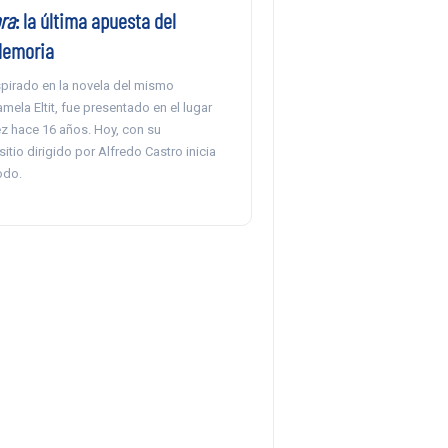
ra
: la última apuesta del
Memoria
spirado en la novela del mismo
ela Eltit, fue presentado en el lugar
ez hace 16 años. Hoy, con su
sitio dirigido por Alfredo Castro inicia
odo.