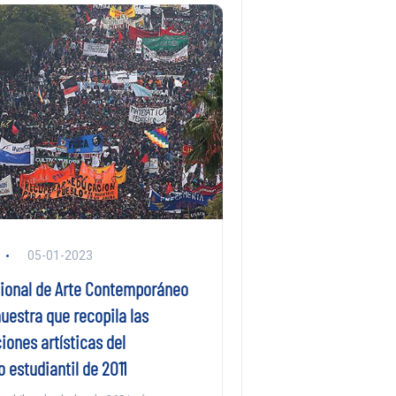
05-01-2023
ional de Arte Contemporáneo
uestra que recopila las
ones artísticas del
estudiantil de 2011