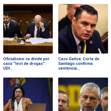
Oficialismo se divide por
Caso Gatica: Corte de
caso “test de drogas”:
Santiago confirma
UDI…
sentencia…