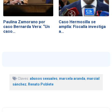
Paulina Zamorano por
Caso Hermosilla se
caso Bernarda Vera: “Un
amplía: Fiscalía investiga
caso…
a…
Claves:
abusos sexuales
,
marcela aranda
,
marcial
sánchez
,
Renato Poblete