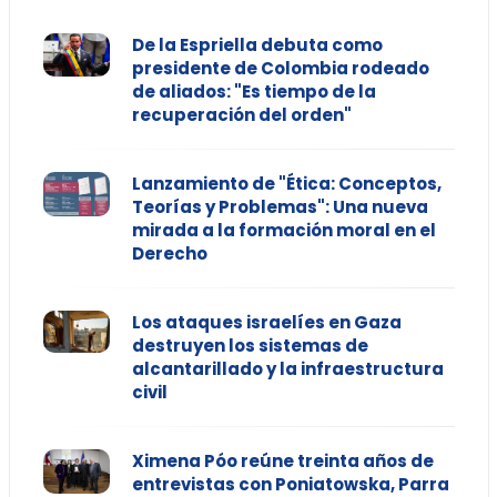
De la Espriella debuta como
presidente de Colombia rodeado
de aliados: "Es tiempo de la
recuperación del orden"
Lanzamiento de "Ética: Conceptos,
Teorías y Problemas": Una nueva
mirada a la formación moral en el
Derecho
Los ataques israelíes en Gaza
destruyen los sistemas de
alcantarillado y la infraestructura
civil
Ximena Póo reúne treinta años de
entrevistas con Poniatowska, Parra