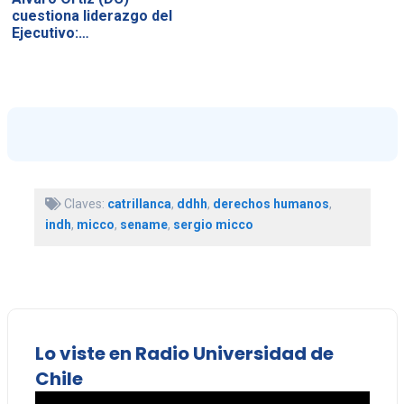
cuestiona liderazgo del
Ejecutivo:…
Claves:
catrillanca
,
ddhh
,
derechos humanos
,
indh
,
micco
,
sename
,
sergio micco
Lo viste en Radio Universidad de
Chile