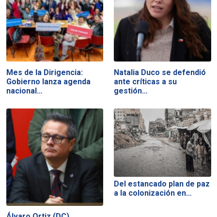
Mes de la Dirigencia:
Natalia Duco se defendió
Gobierno lanza agenda
ante críticas a su
nacional…
gestión…
Del estancado plan de paz
a la colonización en…
Álvaro Ortiz (DC)