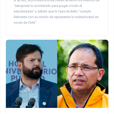
A su vez, la profesora Rosa Devés lamentó los intentos de
“extrapolar lo acontecido para juzgar a todo el
estudiantado” y señaló que la Casa de Bello “cumple
fielmente con su misión de representar la multiplicidad de
voces de Chile”.