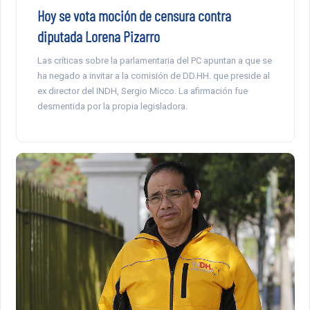
Hoy se vota moción de censura contra
diputada Lorena Pizarro
Las críticas sobre la parlamentaria del PC apuntan a que se
ha negado a invitar a la comisión de DD.HH. que preside al
ex director del INDH, Sergio Micco. La afirmación fue
desmentida por la propia legisladora.