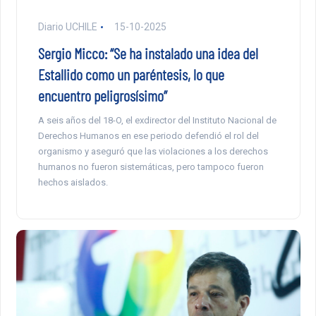
Diario UCHILE
15-10-2025
Sergio Micco: “Se ha instalado una idea del
Estallido como un paréntesis, lo que
encuentro peligrosísimo”
A seis años del 18-O, el exdirector del Instituto Nacional de
Derechos Humanos en ese periodo defendió el rol del
organismo y aseguró que las violaciones a los derechos
humanos no fueron sistemáticas, pero tampoco fueron
hechos aislados.