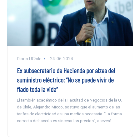
Diario UChile
24-06-2024
Ex subsecretario de Hacienda por alzas del
suministro eléctrico: “No se puede vivir de
fiado toda la vida”
El también académico de la Facultad de Negocios de la U.
de Chile, Alejandro Micco, sostuvo que el aumento de las
tarifas de electricidad es una medida necesaria. “La forma
correcta de hacerlo es sincerar los precios”, aseveró.