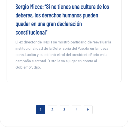
Sergio Micco: “Si no tienes una cultura de los
deberes, los derechos humanos pueden
quedar en una gran declaración
constitucional”
El ex director del INDH se mostró partidario de reevaluar la
institucionalidad de la Defensoría del Pueblo en la nueva
constitución y cuestionó el rol del presidente Boric en la
campaña electoral. “Esto le va a jugar en contra al
Gobierno”, dijo.
1
2
3
4