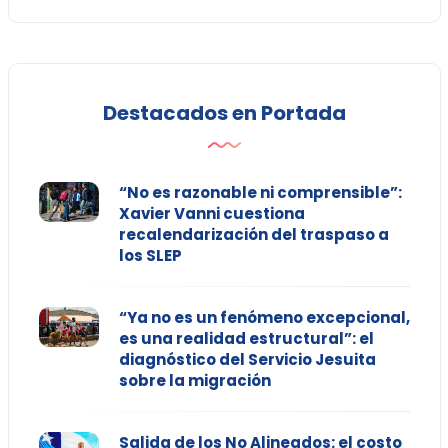
Destacados en Portada
“No es razonable ni comprensible”:
Xavier Vanni cuestiona
recalendarización del traspaso a
los SLEP
“Ya no es un fenómeno excepcional,
es una realidad estructural”: el
diagnóstico del Servicio Jesuita
sobre la migración
Salida de los No Alineados: el costo