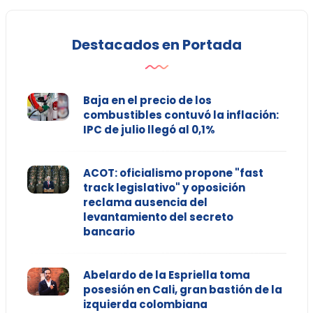
Destacados en Portada
Baja en el precio de los
combustibles contuvó la inflación:
IPC de julio llegó al 0,1%
ACOT: oficialismo propone "fast
track legislativo" y oposición
reclama ausencia del
levantamiento del secreto
bancario
Abelardo de la Espriella toma
posesión en Cali, gran bastión de la
izquierda colombiana