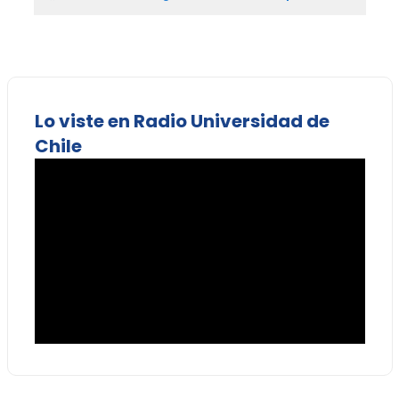
Lo viste en Radio Universidad de
Chile