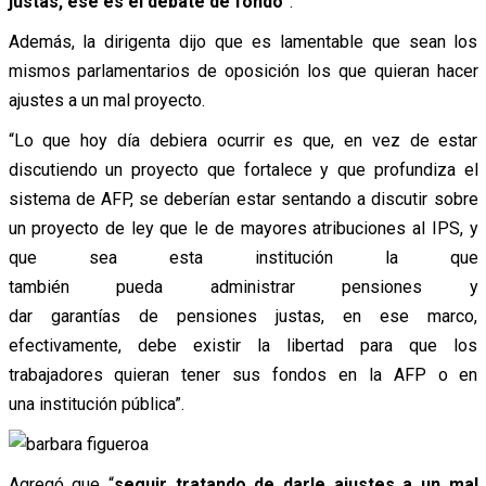
justas, ese es el debate de fondo”
.
Además, la dirigenta dijo que es lamentable que sean los
mismos parlamentarios de oposición los que quieran hacer
ajustes a un mal proyecto.
“Lo que hoy día debiera ocurrir es que, en vez de estar
discutiendo un proyecto que fortalece y que profundiza el
sistema de AFP, se deberían estar sentando a discutir sobre
un proyecto de ley que le de mayores atribuciones al IPS, y
que sea esta institución la que
también pueda administrar pensiones y
dar garantías de pensiones justas, en ese marco,
efectivamente, debe existir la libertad para que los
trabajadores quieran tener sus fondos en la AFP o en
una institución pública”.
Agregó que “
seguir tratando de darle ajustes a un mal