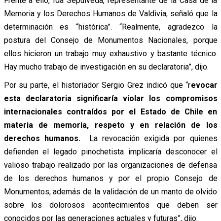
Frente a ello, Ida Sepúlveda, representante de la Casa de la
Memoria y los Derechos Humanos de Valdivia, señaló que la
determinación es “histórica”. “Realmente, agradezco la
postura del Consejo de Monumentos Nacionales, porque
ellos hicieron un trabajo muy exhaustivo y bastante técnico.
Hay mucho trabajo de investigación en su declaratoria”, dijo.
Por su parte, el historiador Sergio Grez indicó que “r
evocar
esta declaratoria significaría violar los compromisos
internacionales contraídos por el Estado de Chile en
materia de memoria, respeto y
en relación de los
derechos humanos.
La revocación exigida por quienes
defienden el legado pinochetista implicaría desconocer el
valioso trabajo realizado por las organizaciones de defensa
de los derechos humanos y por el propio Consejo de
Monumentos, además de la validación de un manto de olvido
sobre los dolorosos acontecimientos que deben ser
conocidos por las generaciones actuales y futuras”, dijo.