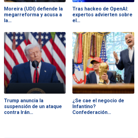
Moreira (UDI) defiende la
Tras hackeo de OpenAI:
megarreforma y acusa a
expertos advierten sobre
la…
el…
Trump anuncia la
¿Se cae el negocio de
suspensión de un ataque
Infantino?
contra Irán…
Confederación…