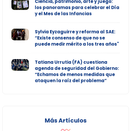
Ciencia, patrimonio, arte y juego:
los panoramas para celebrar el Día
y el Mes de las Infancias
Sylvia Eyzaguirre y reforma al SAE:
“Existe consenso de que no se
puede medir mérito a los tres años"
Tatiana Urrutia (FA) cuestiona
agenda de seguridad del Gobierno:
“Echamos de menos medidas que
ataquen la raíz del problema”
Más Artículos