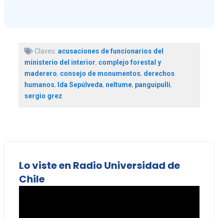
Claves:
acusaciones de funcionarios del
ministerio del interior
,
complejo forestal y
maderero
,
consejo de monumentos
,
derechos
humanos
,
Ida Sepúlveda
,
neltume
,
panguipulli
,
sergio grez
Lo viste en Radio Universidad de
Chile