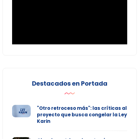
Destacados en Portada
"Otro retroceso más": las críticas al
proyecto que busca congelar la Ley
Karin