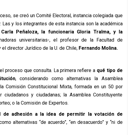
ceso, se creó un Comité Electoral, instancia colegiada que
. Las y los integrantes de esta instancia son la académica
Carla Peñaloza, la funcionaria Gloria Tralma, y la
adoras universitarias-, el profesor de la Facultad de
 el director Jurídico de la U. de Chile,
Fernando Molina.
el proceso que consulta. La primera refiere a
qué tipo de
tución
, considerando como alternativas la Asamblea
 la Comisión Constitucional Mixta, formada en un 50 por
or ciudadanos y ciudadanas; la Asamblea Constituyente
orteo; o la Comisión de Expertos.
l de adhesión a la idea de permitir la votación de
omo alternativas “de acuerdo”, “en desacuerdo” y “ni de