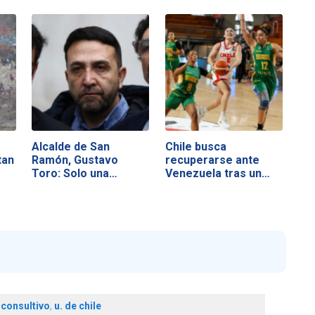
Alcalde de San
Chile busca
tan
Ramón, Gustavo
recuperarse ante
Toro: Solo una…
Venezuela tras un
duro…
consultivo
,
u. de chile