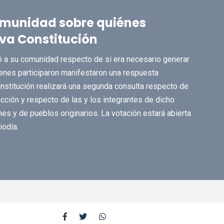
comunidad sobre quiénes
va Constitución
ó a su comunidad respecto de si era necesario generar
ienes participaron manifestaron una respuesta
 institución realizará una segunda consulta respecto de
ción y respecto de las y los integrantes de dicho
nes y de pueblos originarios. La votación estará abierta
iodía.