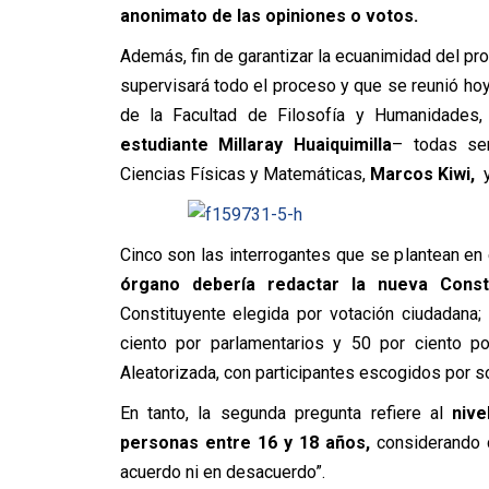
anonimato de las opiniones o votos.
Además, fin de garantizar la ecuanimidad del pro
supervisará todo el proceso y que se reunió hoy
de la Facultad de Filosofía y Humanidades,
estudiante Millaray Huaiquimilla
– todas sen
Ciencias Físicas y Matemáticas,
Marcos Kiwi,
y
Cinco son las interrogantes que se plantean en 
órgano debería redactar la nueva Consti
Constituyente elegida por votación ciudadana;
ciento por parlamentarios y 50 por ciento p
Aleatorizada, con participantes escogidos por s
En tanto, la segunda pregunta refiere al
nive
personas entre 16 y 18 años,
considerando c
acuerdo ni en desacuerdo”.