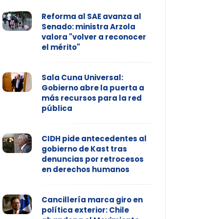
Reforma al SAE avanza al
Senado: ministra Arzola
valora "volver a reconocer
el mérito"
Sala Cuna Universal:
Gobierno abre la puerta a
más recursos para la red
pública
CIDH pide antecedentes al
gobierno de Kast tras
denuncias por retrocesos
en derechos humanos
Cancillería marca giro en
política exterior: Chile