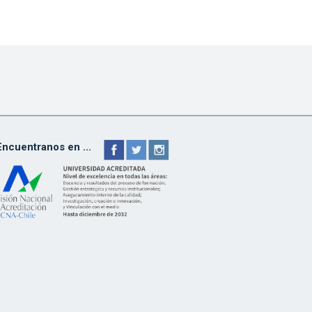
Encuentranos en ...