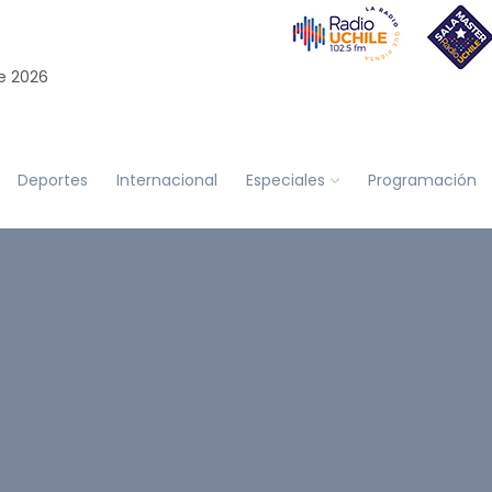
e 2026
Deportes
Internacional
Especiales
Programación